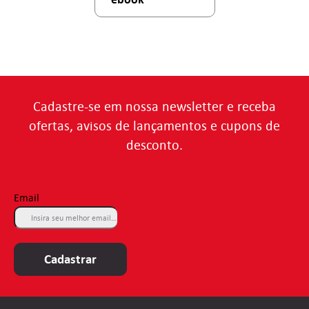
Cadastre-se em nossa newsletter e receba
ofertas, avisos de lançamentos e cupons de
desconto.
Email
Cadastrar