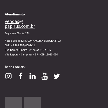
Atendimento
vendas@
papirus.com.br
Seg a sex 09h às 17h
Razão Social: M.R. CORNACCHIA EDITORA LTDA
CNPJ 48.181.754/0001-11
Rua Barata Ribeiro, 79, salas 316 e 317
Vila Itapura - Campinas - SP - CEP 13023-030
Redes sociais: