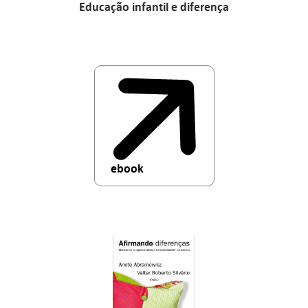
Educação infantil e diferença
ebook