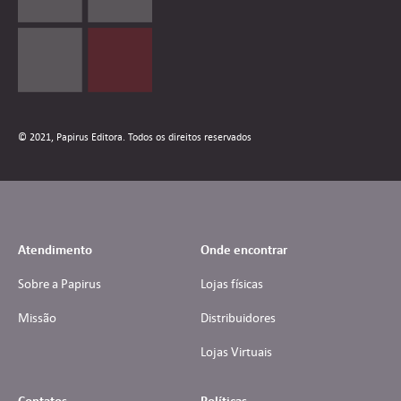
© 2021, Papirus Editora. Todos os direitos reservados
Atendimento
Onde encontrar
Sobre a Papirus
Lojas físicas
Missão
Distribuidores
Lojas Virtuais