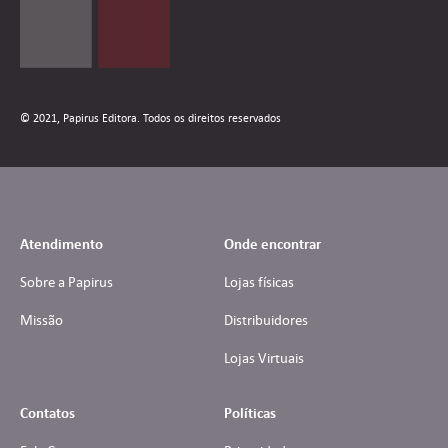
© 2021, Papirus Editora. Todos os direitos reservados
Atendimento
Onde encontrar
Sobre a Papirus
Lojas físicas
Missão
Distribuidores
Lojas Virtuais
Contatos
Políticas