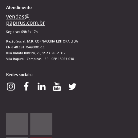
Atendimento
vendas@
papirus.com.br
Seg a sex 09h às 17h
Razão Social: M.R. CORNACCHIA EDITORA LTDA
CNPJ 48.181.754/0001-11
Rua Barata Ribeiro, 79, salas 316 e 317
Vila Itapura - Campinas - SP - CEP 13023-030
Redes sociais: