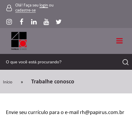
Olá! Faça seu
login
ou
cadastre-se
Trabalhe conosco
»
Início
Envie seu currículo para o e-mail
rh@papirus.com.br