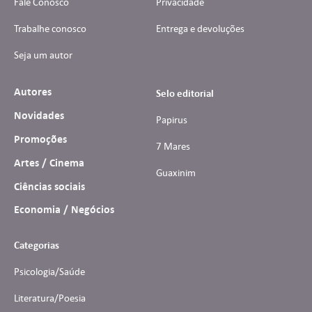
Fale Conosco
Privacidade
Trabalhe conosco
Entrega e devoluções
Seja um autor
Autores
Selo editorial
Novidades
Papirus
Promoções
7 Mares
Artes / Cinema
Guaxinim
Ciências sociais
Economia / Negócios
Categorias
Psicologia/Saúde
Literatura/Poesia