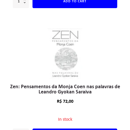
ADD TO CART
Zen: Pensamentos da Monja Coen nas palavras de
Leandro Gyokan Saraiva
R$
72,00
In stock