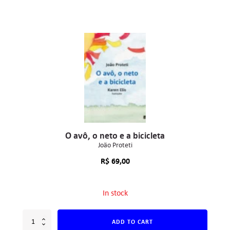
O avô, o neto e a bicicleta
João Proteti
R$
69,00
In stock
ADD TO CART