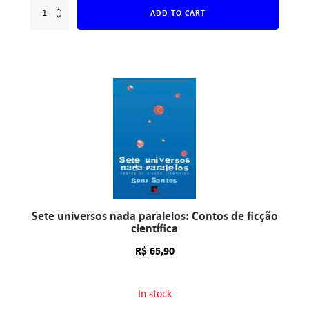
ADD TO CART
Sete universos nada paralelos: Contos de ficção
científica
R$
65,90
In stock