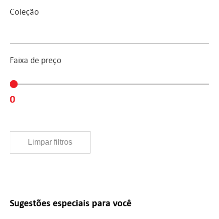
Coleção
Faixa de preço
Faixa de preço
0
Limpar filtros
Sugestões especiais para você