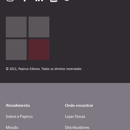
© 2021, Papirus Editora. Todos os direitos reservados
Atendimento
Onde encontrar
Sobre a Papirus
Lojas físicas
Missão
Distribuidores