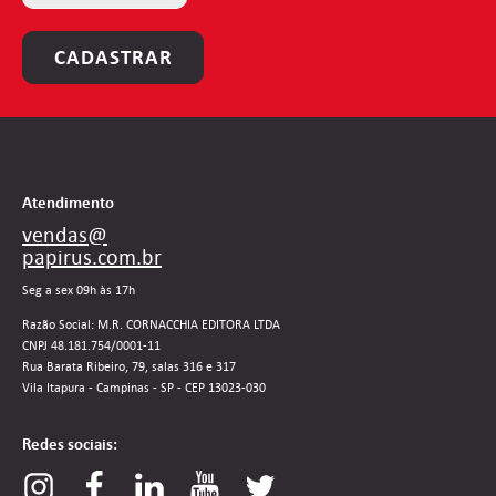
CADASTRAR
Atendimento
vendas@
papirus.com.br
Seg a sex 09h às 17h
Razão Social: M.R. CORNACCHIA EDITORA LTDA
CNPJ 48.181.754/0001-11
Rua Barata Ribeiro, 79, salas 316 e 317
Vila Itapura - Campinas - SP - CEP 13023-030
Redes sociais: