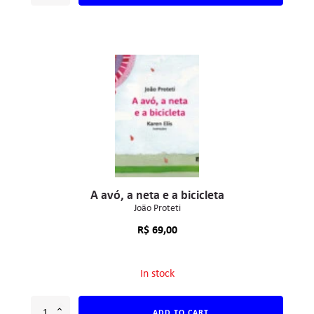
A avó, a neta e a bicicleta
João Proteti
R$
69,00
In stock
ADD TO CART