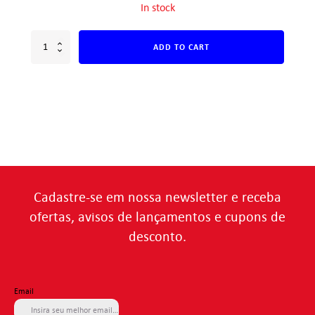
In stock
ADD TO CART
Cadastre-se em nossa newsletter e receba
ofertas, avisos de lançamentos e cupons de
desconto.
Email