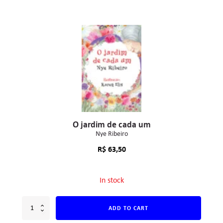
O jardim de cada um
Nye Ribeiro
R$
63,50
In stock
ADD TO CART