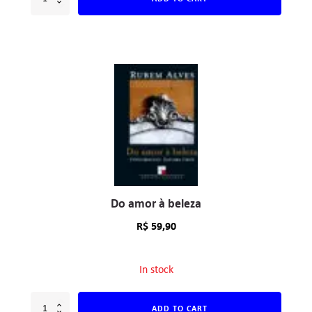
Do amor à beleza
R$
59,90
In stock
ADD TO CART