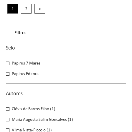
1
2
>
Filtros
Selo
Selo
Papirus 7 Mares
Papirus Editora
Autores
Autores
Clóvis de Barros Filho
(1)
Maria Augusta Salim Goncalves
(1)
Vilma Nista-Piccolo
(1)