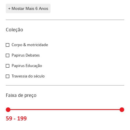
+ Mostar Mais 6 Anos
Coleção
Coleção
Corpo & motricidade
Papirus Debates
Papirus Educação
Travessia do século
Faixa de preço
Faixa de preço
59 - 199