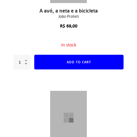
A avó, a neta e a bicicleta
João Proteti
R$
69,00
In stock
ADD TO CART