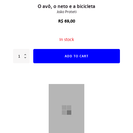
O avô, o neto e a bicicleta
João Proteti
R$
69,00
In stock
ADD TO CART