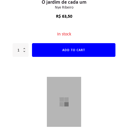
O jardim de cada um
Nye Ribeiro
R$
63,50
In stock
ADD TO CART