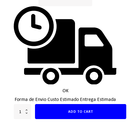
OK
Forma de Envio
Custo Estimado
Entrega Estimada
ADD TO CART