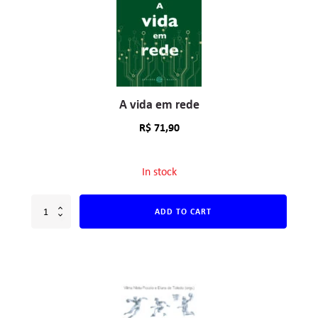
A vida em rede
R$
71,90
In stock
ADD TO CART