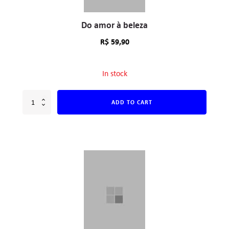
Do amor à beleza
R$
59,90
In stock
ADD TO CART