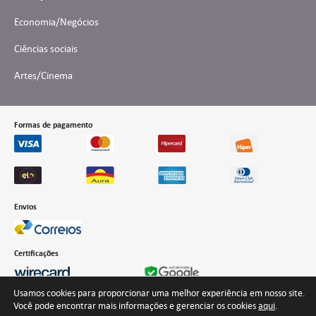
Economia/Negócios
Ciências sociais
Artes/Cinema
Formas de pagamento
Envios
Certificações
Usamos cookies para proporcionar uma melhor experiência em nosso site.
Você pode encontrar mais informações e gerenciar os cookies
aqui
.
Desenvolvido por Interteia Comunicação