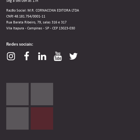
Seg a sex 09h às 17h
Razão Social: M.R. CORNACCHIA EDITORA LTDA
CNPJ 48.181.754/0001-11
Rua Barata Ribeiro, 79, salas 316 e 317
Vila Itapura - Campinas - SP - CEP 13023-030
Redes sociais: