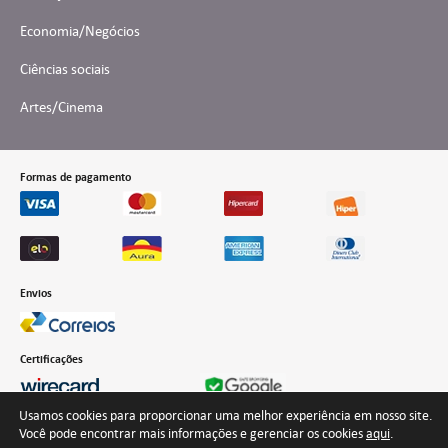
Economia/Negócios
Ciências sociais
Artes/Cinema
Formas de pagamento
Envios
Certificações
Usamos cookies para proporcionar uma melhor experiência em nosso site.
Você pode encontrar mais informações e gerenciar os cookies
aqui
.
Desenvolvido por Interteia Comunicação