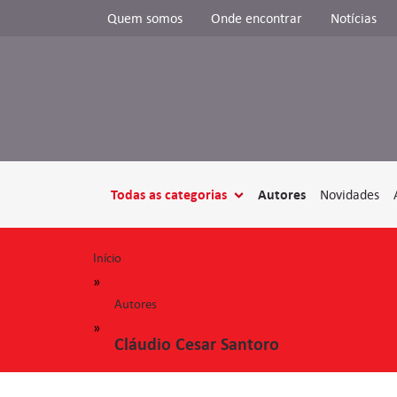
Quem somos
Onde encontrar
Notícias
Todas as categorias
Autores
Novidades
Início
»
Autores
»
Cláudio Cesar Santoro