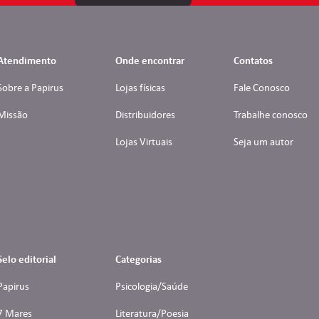
Atendimento
Onde encontrar
Contatos
Sobre a Papirus
Lojas físicas
Fale Conosco
Missão
Distribuidores
Trabalhe conosco
Lojas Virtuais
Seja um autor
Selo editorial
Categorias
Papirus
Psicologia/Saúde
7 Mares
Literatura/Poesia