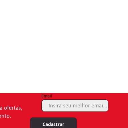
Email
a ofertas,
onto.
Cadastrar