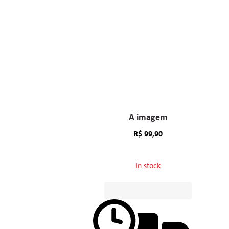
A imagem
R$
99,90
In stock