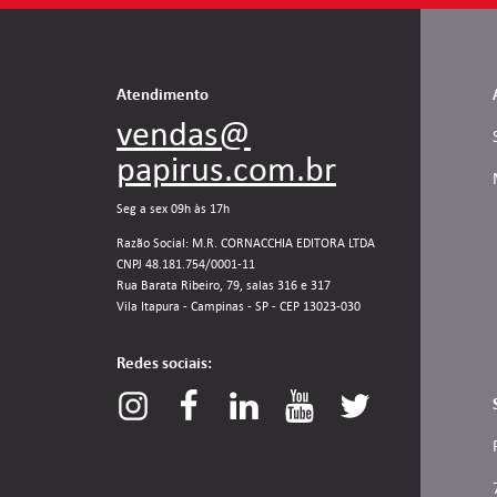
Atendimento
vendas@
papirus.com.br
Seg a sex 09h às 17h
Razão Social: M.R. CORNACCHIA EDITORA LTDA
CNPJ 48.181.754/0001-11
Rua Barata Ribeiro, 79, salas 316 e 317
Vila Itapura - Campinas - SP - CEP 13023-030
Redes sociais: