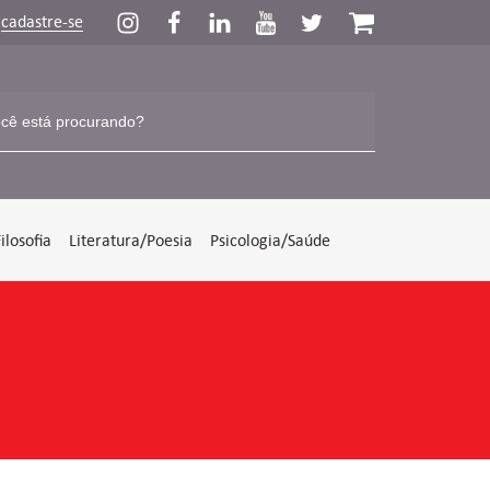
u
cadastre-se
Filosofia
Literatura/Poesia
Psicologia/Saúde