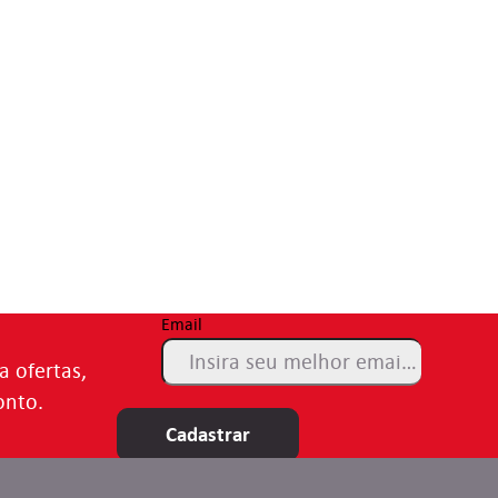
Email
a ofertas,
onto.
Cadastrar