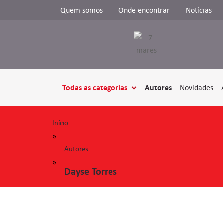
Quem somos
Onde encontrar
Notícias
Todas as categorias
Autores
Novidades
Início
»
Autores
»
Dayse Torres