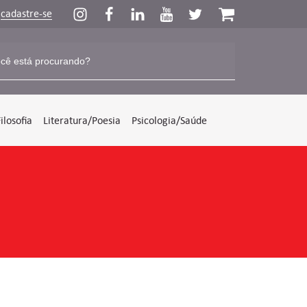
u
cadastre-se
Filosofia
Literatura/Poesia
Psicologia/Saúde