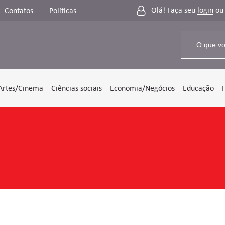
Olá! Faça seu
login
o
Contatos
Políticas
Artes/Cinema
Ciências sociais
Economia/Negócios
Educação