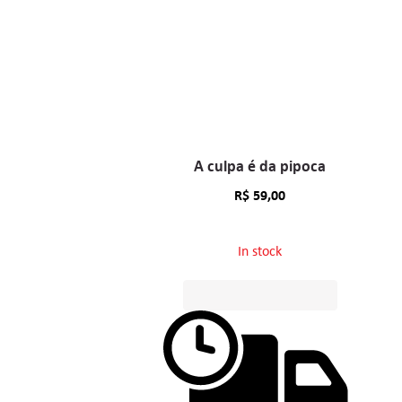
A culpa é da pipoca
R$
59,00
In stock