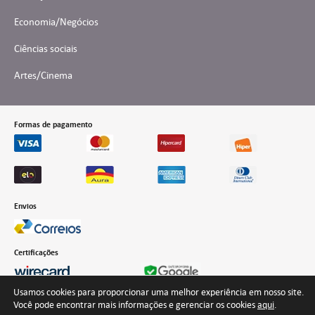
Economia/Negócios
Ciências sociais
Artes/Cinema
Formas de pagamento
Envios
Certificações
Usamos cookies para proporcionar uma melhor experiência em nosso site.
Você pode encontrar mais informações e gerenciar os cookies
aqui
.
Desenvolvido por Interteia Comunicação