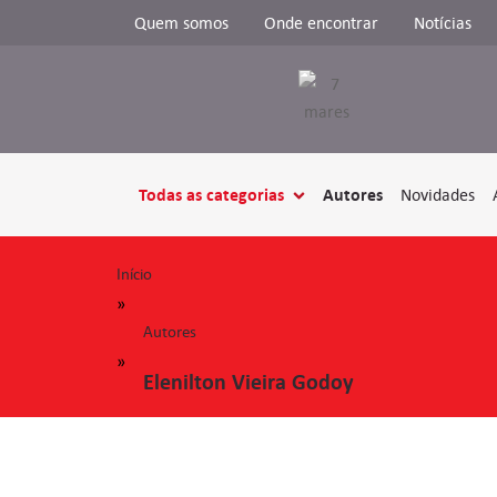
Quem somos
Onde encontrar
Notícias
Todas as categorias
Autores
Novidades
Início
»
Autores
»
Elenilton Vieira Godoy