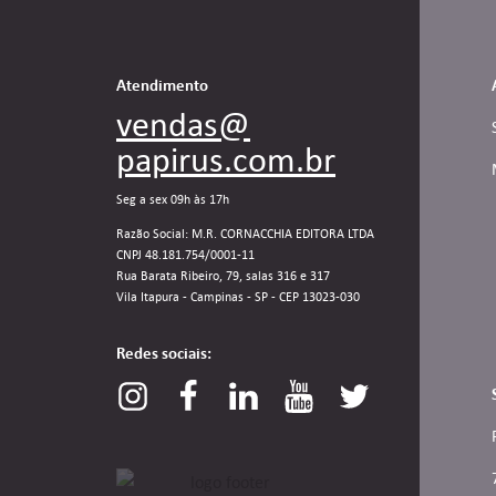
Atendimento
vendas@
papirus.com.br
Seg a sex 09h às 17h
Razão Social: M.R. CORNACCHIA EDITORA LTDA
CNPJ 48.181.754/0001-11
Rua Barata Ribeiro, 79, salas 316 e 317
Vila Itapura - Campinas - SP - CEP 13023-030
Redes sociais: