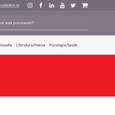
u
cadastre-se
Filosofia
Literatura/Poesia
Psicologia/Saúde