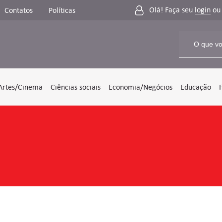
Olá! Faça seu
login
o
Contatos
Políticas
Artes/Cinema
Ciências sociais
Economia/Negócios
Educação