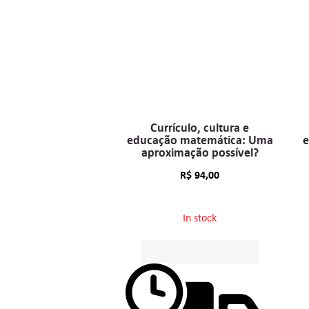
Currículo, cultura e
educação matemática: Uma
e
aproximação possível?
R$
94,00
In stock