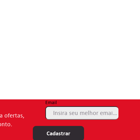
Email
a ofertas,
onto.
Cadastrar