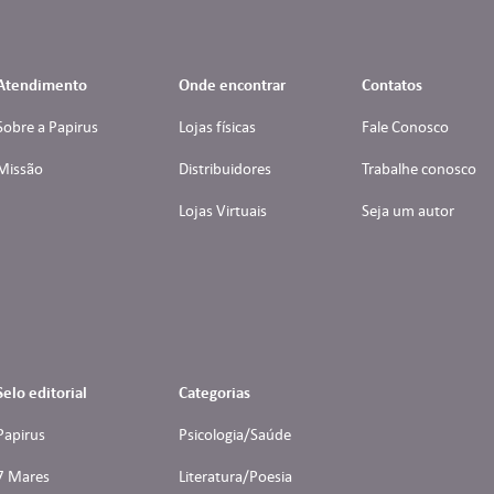
Atendimento
Onde encontrar
Contatos
Sobre a Papirus
Lojas físicas
Fale Conosco
Missão
Distribuidores
Trabalhe conosco
Lojas Virtuais
Seja um autor
Selo editorial
Categorias
Papirus
Psicologia/Saúde
7 Mares
Literatura/Poesia