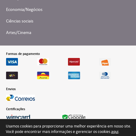
Economia/Negócios
Ciências sociais
Artes/Cinema
Formas de pagamento
Envios
Certificações
Usamos cookies para proporcionar uma melhor experiência em nosso site.
Você pode encontrar mais informações e gerenciar os cookies
aqui
.
Desenvolvido por Interteia Comunicação