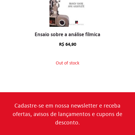
Ensaio sobre a análise fílmica
R$
64,90
Out of stock
Cadastre-se em nossa newsletter e receba
ofertas, avisos de lançamentos e cupons de
desconto.