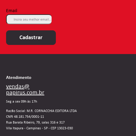
Email
Cadastrar
Atendimento
vendas@
papirus.com.br
Seg a sex 09h às 17h
Razão Social: M.R. CORNACCHIA EDITORA LTDA
CNPJ 48.181.754/0001-11
Rua Barata Ribeiro, 79, salas 316 e 317
Vila Itapura - Campinas - SP - CEP 13023-030