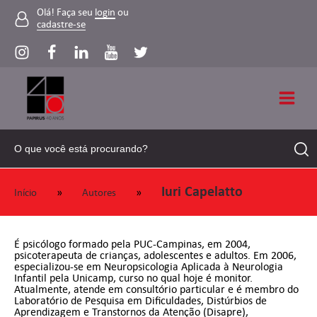
Olá! Faça seu
login
ou
cadastre-se
Iuri Capelatto
»
»
Início
Autores
É psicólogo formado pela PUC-Campinas, em 2004,
psicoterapeuta de crianças, adolescentes e adultos. Em 2006,
especializou-se em Neuropsicologia Aplicada à Neurologia
Infantil pela Unicamp, curso no qual hoje é monitor.
Atualmente, atende em consultório particular e é membro do
Laboratório de Pesquisa em Dificuldades, Distúrbios de
Aprendizagem e Transtornos da Atenção (Disapre),