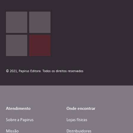
© 2021, Papirus Editora. Todos os direitos reservados
Atendimento
Onde encontrar
Sobre a Papirus
Lojas físicas
Missão
Distribuidores