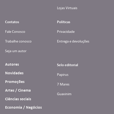
Lojas Virtuais
Contatos
Políticas
Fale Conosco
Privacidade
Trabalhe conosco
Entrega e devoluções
Seja um autor
Autores
Selo editorial
Novidades
Papirus
Promoções
7 Mares
Artes / Cinema
Guaxinim
Ciências sociais
Economia / Negócios