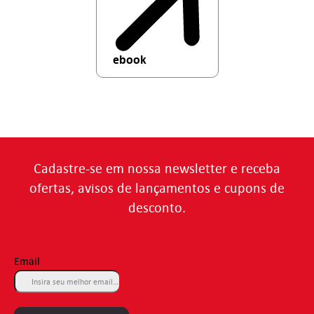
ebook
Cadastre-se em nossa newsletter e receba
ofertas, avisos de lançamentos e cupons de
desconto.
Email