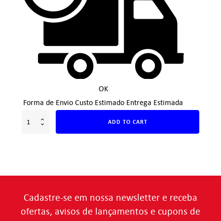
OK
Forma de Envio
Custo Estimado
Entrega Estimada
ADD TO CART
Cadastre-se em nossa newsletter e receba
ofertas, avisos de lançamentos e cupons de