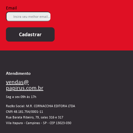
Email
Cadastrar
Atendimento
vendas@
papirus.com.br
Seg a sex 09h às 17h
Razão Social: M.R. CORNACCHIA EDITORA LTDA
CNPJ 48.181.754/0001-11
Rua Barata Ribeiro, 79, salas 316 e 317
Vila Itapura - Campinas - SP - CEP 13023-030