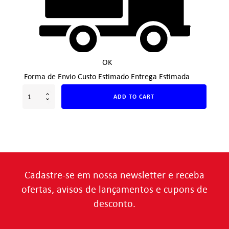
OK
Forma de Envio
Custo Estimado
Entrega Estimada
ADD TO CART
Cadastre-se em nossa newsletter e receba
ofertas, avisos de lançamentos e cupons de
desconto.