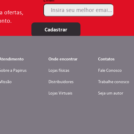
a ofertas,
onto.
Cadastrar
Atendimento
Onde encontrar
Contatos
Sobre a Papirus
Lojas físicas
Fale Conosco
Missão
Distribuidores
Trabalhe conosco
Lojas Virtuais
Seja um autor