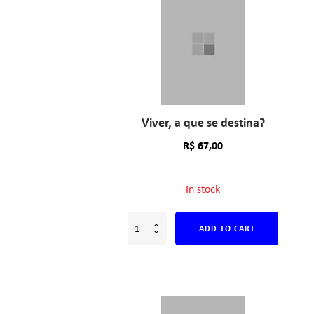
Viver, a que se destina?
R$
67,00
In stock
ADD TO CART