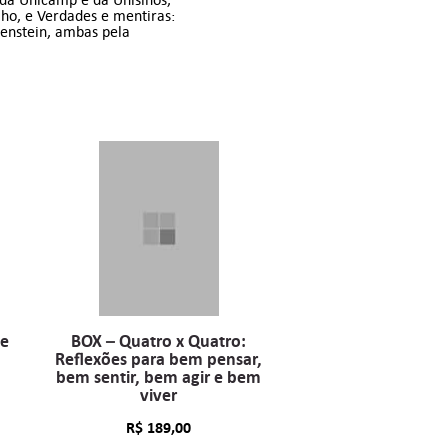
lho, e Verdades e mentiras:
menstein, ambas pela
 e
BOX – Quatro x Quatro:
Reflexões para bem pensar,
bem sentir, bem agir e bem
viver
R$
189,00