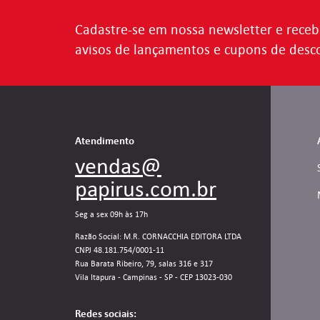
Cadastre-se em nossa newsletter e receb
avisos de lançamentos e cupons de desc
Atendimento
vendas@
papirus.com.br
Seg a sex 09h às 17h
Razão Social: M.R. CORNACCHIA EDITORA LTDA
CNPJ 48.181.754/0001-11
Rua Barata Ribeiro, 79, salas 316 e 317
Vila Itapura - Campinas - SP - CEP 13023-030
Redes sociais: