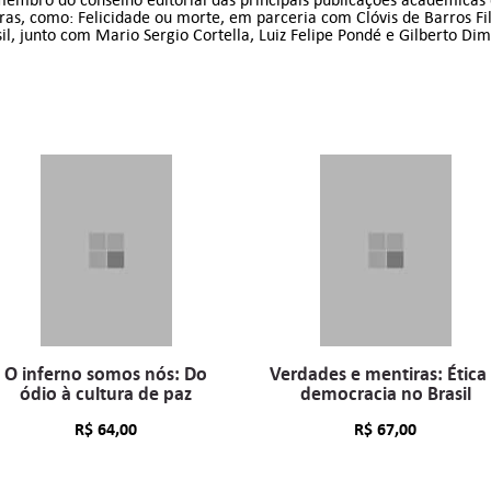
ras, como: Felicidade ou morte, em parceria com Clóvis de Barros Fi
il, junto com Mario Sergio Cortella, Luiz Felipe Pondé e Gilberto Di
O inferno somos nós: Do
Verdades e mentiras: Ética
ódio à cultura de paz
democracia no Brasil
R$
64,00
R$
67,00