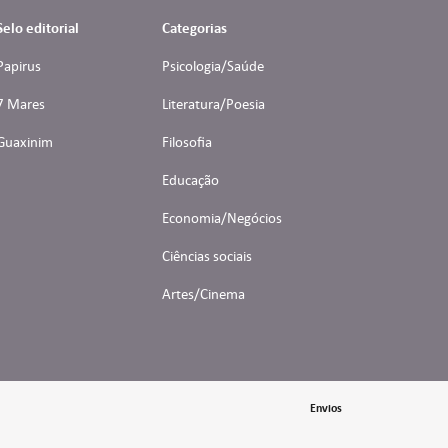
Selo editorial
Categorias
Papirus
Psicologia/Saúde
7 Mares
Literatura/Poesia
Guaxinim
Filosofia
Educação
Economia/Negócios
Ciências sociais
Artes/Cinema
Envios