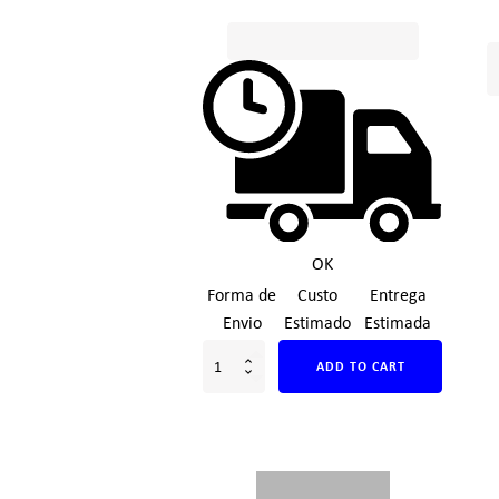
OK
Forma de
Custo
Entrega
Envio
Estimado
Estimada
ADD TO CART