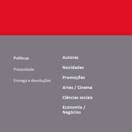
Autores
Políticas
Novidades
Privacidade
Promoções
Entrega e devoluções
Artes / Cinema
Ciências sociais
Economia /
Negócios