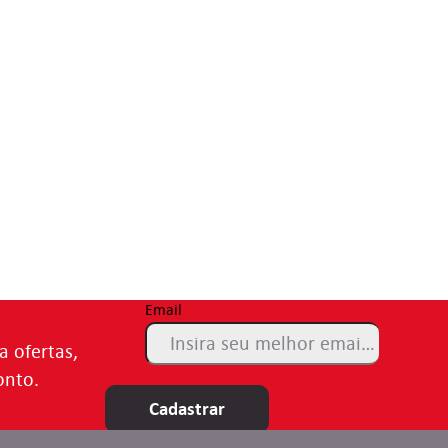
Email
a ofertas,
onto.
Cadastrar