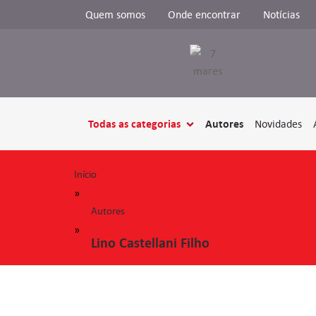
Quem somos
Onde encontrar
Notícias
Todas as categorias
Autores
Novidades
Início
»
Autores
»
Lino Castellani Filho