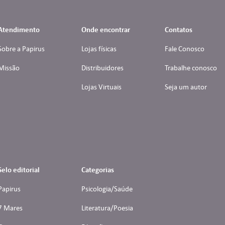
Atendimento
Onde encontrar
Contatos
Sobre a Papirus
Lojas físicas
Fale Conosco
Missão
Distribuidores
Trabalhe conosco
Lojas Virtuais
Seja um autor
Selo editorial
Categorias
Papirus
Psicologia/Saúde
7 Mares
Literatura/Poesia