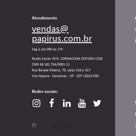
Atendimento
vendas@
papirus.com.br
Seg a sex 09h às 17h
Razão Social: M.R. CORNACCHIA EDITORA LTDA
CNPJ 48.181.754/0001-11
Rua Barata Ribeiro, 79, salas 316 e 317
Vila Itapura - Campinas - SP - CEP 13023-030
Redes sociais: