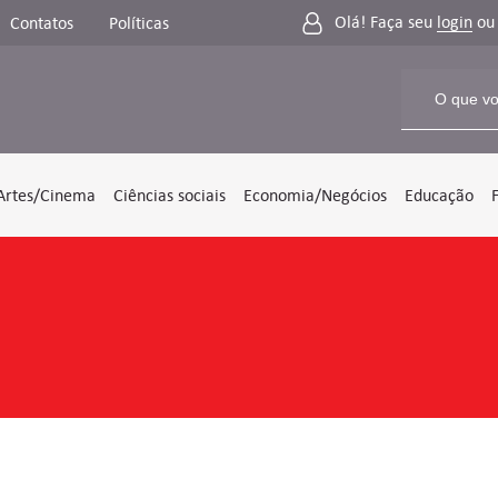
Olá! Faça seu
login
o
Contatos
Políticas
Artes/Cinema
Ciências sociais
Economia/Negócios
Educação