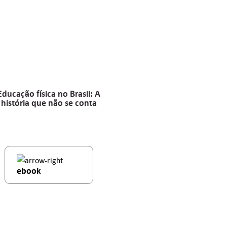
Educação física no Brasil: A
história que não se conta
ebook