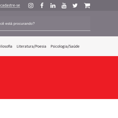
u
cadastre-se
Filosofia
Literatura/Poesia
Psicologia/Saúde