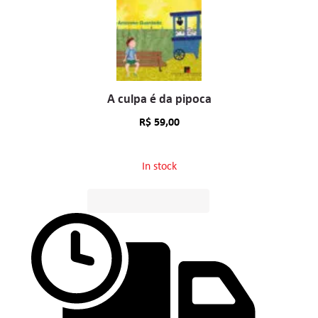
A culpa é da pipoca
R$
59,00
In stock