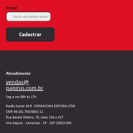
Email
Cadastrar
Atendimento
vendas@
papirus.com.br
Seg a sex 09h às 17h
Razão Social: M.R. CORNACCHIA EDITORA LTDA
CNPJ 48.181.754/0001-11
Rua Barata Ribeiro, 79, salas 316 e 317
Vila Itapura - Campinas - SP - CEP 13023-030