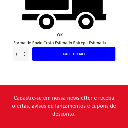
OK
Forma de Envio
Custo Estimado
Entrega Estimada
ADD TO CART
Cadastre-se em nossa newsletter e receba
ofertas, avisos de lançamentos e cupons de
desconto.