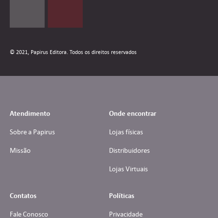
© 2021, Papirus Editora. Todos os direitos reservados
Atendimento
Onde encontrar
Sobre a Papirus
Lojas físicas
Missão
Distribuidores
Lojas Virtuais
Contatos
Políticas
Fale Conosco
Privacidade