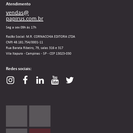
Atendimento
vendas@
papirus.com.br
Seg a sex 09h às 17h
Razão Social: M.R. CORNACCHIA EDITORA LTDA
CNPJ 48.181.754/0001-11
Rua Barata Ribeiro, 79, salas 316 e 317
Vila Itapura - Campinas - SP - CEP 13023-030
Redes sociais: