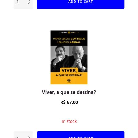
ADD TO CART
Viver, a que se destina?
R$
67,00
In stock