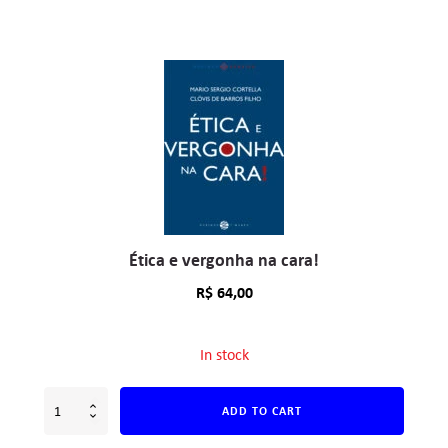
Ética e vergonha na cara!
R$
64,00
In stock
ADD TO CART