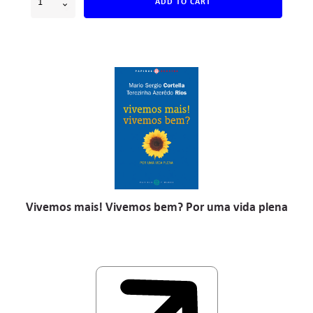
ADD TO CART
Vivemos mais! Vivemos bem? Por uma vida plena