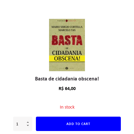
Basta de cidadania obscena!
R$
64,00
In stock
ADD TO CART