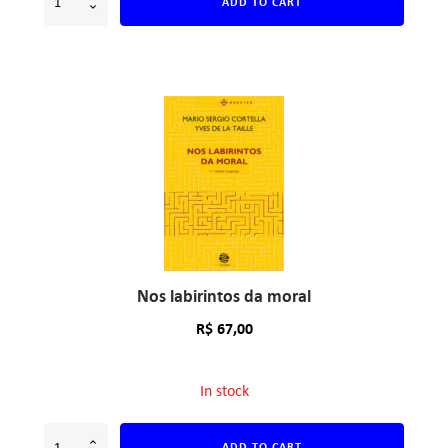
ADD TO CART
Nos labirintos da moral
R$
67,00
In stock
ADD TO CART