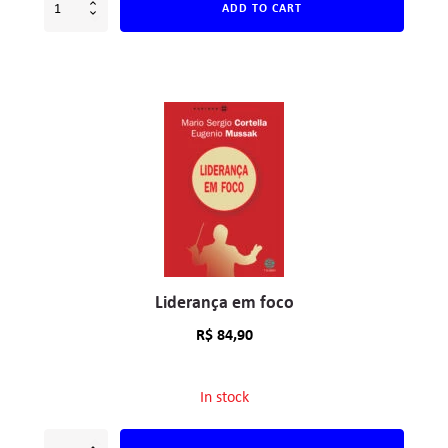
ADD TO CART
Liderança em foco
R$
84,90
In stock