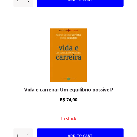
Vida e carreira: Um equilíbrio possível?
R$
74,90
In stock
ADD TO CART