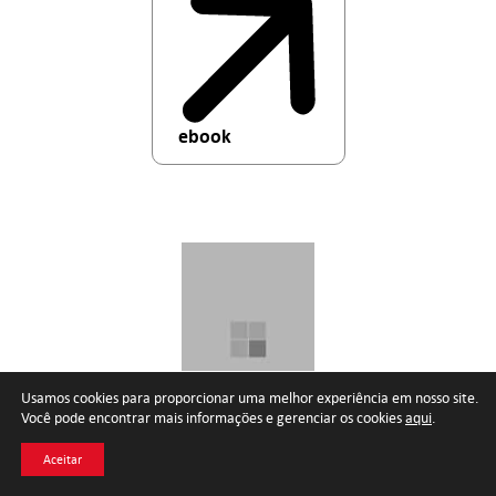
ebook
Usamos cookies para proporcionar uma melhor experiência em nosso site.
Você pode encontrar mais informações e gerenciar os cookies
aqui
.
Aceitar
Basta de cidadania obscena!