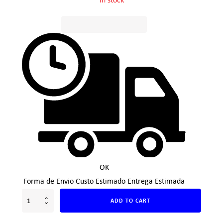
OK
Forma de Envio
Custo Estimado
Entrega Estimada
ADD TO CART