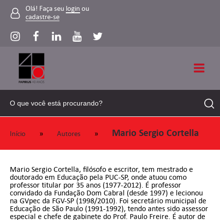
Olá! Faça seu
login
ou
cadastre-se
Mario Sergio Cortella
»
»
Início
Autores
Mario Sergio Cortella, filósofo e escritor, tem mestrado e
doutorado em Educação pela PUC-SP, onde atuou como
professor titular por 35 anos (1977-2012). É professor
convidado da Fundação Dom Cabral (desde 1997) e lecionou
na GVpec da FGV-SP (1998/2010). Foi secretário municipal de
Educação de São Paulo (1991-1992), tendo antes sido assessor
especial e chefe de gabinete do Prof. Paulo Freire. É autor de