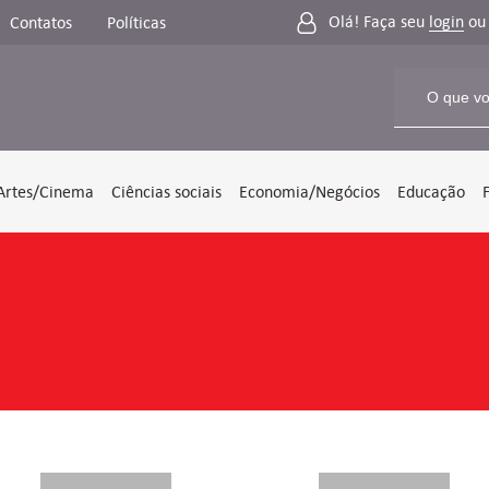
Olá! Faça seu
login
o
Contatos
Políticas
Artes/Cinema
Ciências sociais
Economia/Negócios
Educação