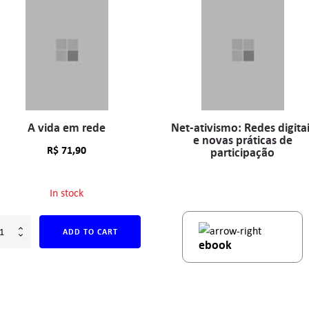
A vida em rede
Net-ativismo: Redes digita
e novas práticas de
R$
71,90
participação
In stock
ADD TO CART
ebook