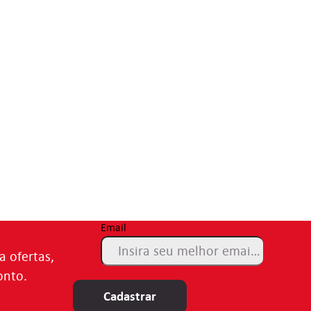
Email
a ofertas,
onto.
Cadastrar