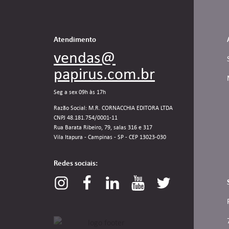
Atendimento
vendas@
papirus.com.br
Seg a sex 09h às 17h
Razão Social: M.R. CORNACCHIA EDITORA LTDA
CNPJ 48.181.754/0001-11
Rua Barata Ribeiro, 79, salas 316 e 317
Vila Itapura - Campinas - SP - CEP 13023-030
Redes sociais: