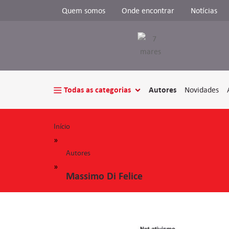
Quem somos
Onde encontrar
Notícias
Todas as categorias
Autores
Novidades
Início
»
Autores
»
Massimo Di Felice