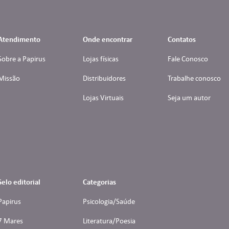
Atendimento
Onde encontrar
Contatos
Sobre a Papirus
Lojas físicas
Fale Conosco
Missão
Distribuidores
Trabalhe conosco
Lojas Virtuais
Seja um autor
Selo editorial
Categorias
Papirus
Psicologia/Saúde
7 Mares
Literatura/Poesia