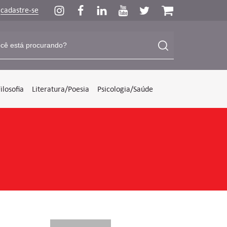
u
cadastre-se
Filosofia
Literatura/Poesia
Psicologia/Saúde