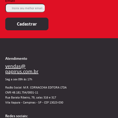
Email
Cadastrar
Atendimento
vendas@
papirus.com.br
Seg a sex 09h às 17h
Razão Social: M.R. CORNACCHIA EDITORA LTDA
CNPJ 48.181.754/0001-11
Rua Barata Ribeiro, 79, salas 316 e 317
Vila Itapura - Campinas - SP - CEP 13023-030
Redes sociais: