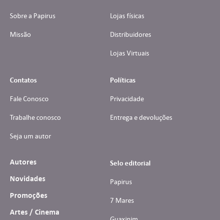
Sobre a Papirus
Lojas físicas
Missão
Distribuidores
Lojas Virtuais
Contatos
Políticas
Fale Conosco
Privacidade
Trabalhe conosco
Entrega e devoluções
Seja um autor
Autores
Selo editorial
Novidades
Papirus
Promoções
7 Mares
Artes / Cinema
Guaxinim