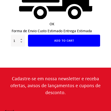
OK
Forma de Envio
Custo Estimado
Entrega Estimada
ADD TO CART
Cadastre-se em nossa newsletter e receba
ofertas, avisos de lançamentos e cupons de
desconto.