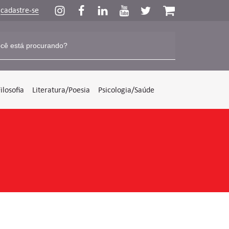
u
cadastre-se
Filosofia
Literatura/Poesia
Psicologia/Saúde