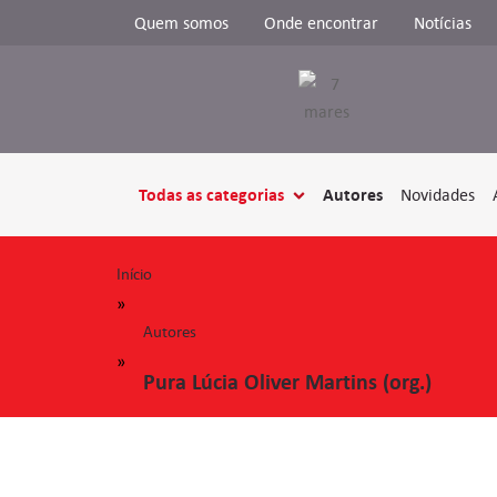
Quem somos
Onde encontrar
Notícias
Todas as categorias
Autores
Novidades
Início
»
Autores
»
Pura Lúcia Oliver Martins (org.)