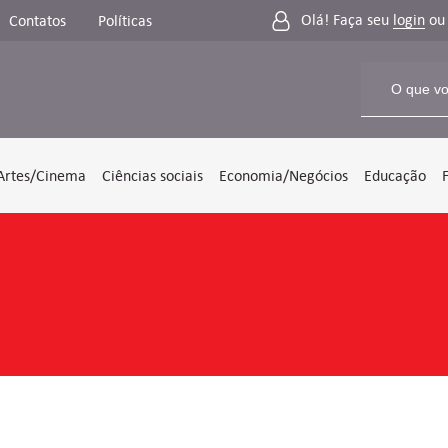
Olá! Faça seu
login
o
Contatos
Políticas
Artes/Cinema
Ciências sociais
Economia/Negócios
Educação