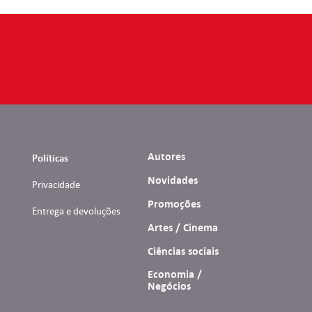
Autores
Políticas
Novidades
Privacidade
Promoções
Entrega e devoluções
Artes / Cinema
Ciências sociais
Economia /
Negócios