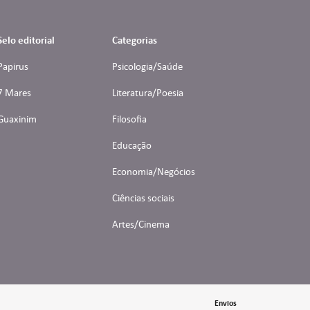
Selo editorial
Categorias
Papirus
Psicologia/Saúde
7 Mares
Literatura/Poesia
Guaxinim
Filosofia
Educação
Economia/Negócios
Ciências sociais
Artes/Cinema
Envios