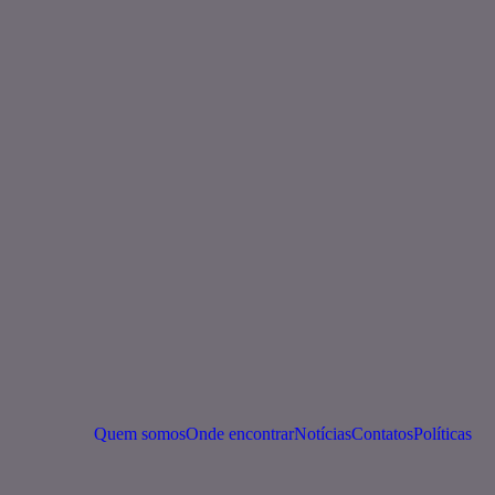
Quem somos
Onde encontrar
Notícias
Contatos
Políticas