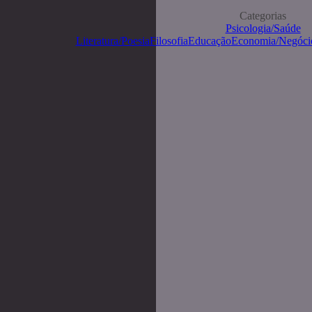
Categorias
Psicologia/Saúde
Literatura/Poesia
Filosofia
Educação
Economia/Negóci