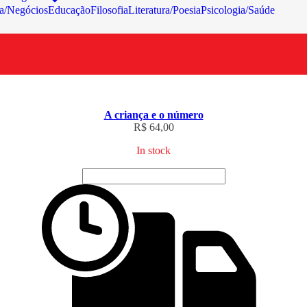
a/Negócios
Educação
Filosofia
Literatura/Poesia
Psicologia/Saúde
A criança e o número
R$
64,00
In stock