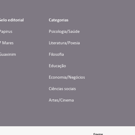
Selo editorial
Categorias
Papirus
Psicologia/Saúde
7 Mares
Literatura/Poesia
Guaxinim
Filosofia
Educação
Economia/Negócios
Ciências sociais
Artes/Cinema
Envios