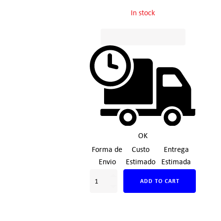
In stock
OK
Forma de
Custo
Entrega
Envio
Estimado
Estimada
ADD TO CART