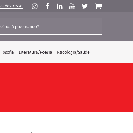
u
cadastre-se
Filosofia
Literatura/Poesia
Psicologia/Saúde