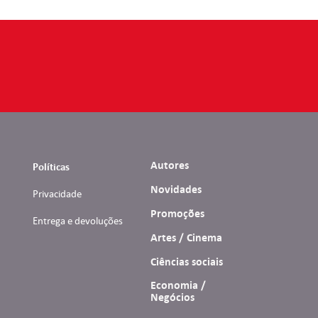
Autores
Políticas
Novidades
Privacidade
Promoções
Entrega e devoluções
Artes / Cinema
Ciências sociais
Economia /
Negócios