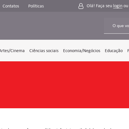
Olá! Faça seu
login
o
Contatos
Políticas
Artes/Cinema
Ciências sociais
Economia/Negócios
Educação