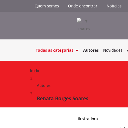
Quem somos
Onde encontrar
Notícias
Todas as categorias
Autores
Novidades
Início
»
Autores
»
Renata Borges Soares
Ilustradora