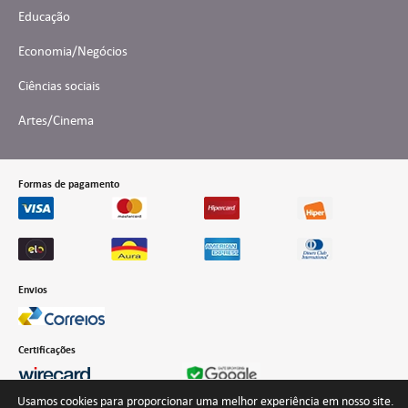
Educação
Economia/Negócios
Ciências sociais
Artes/Cinema
Formas de pagamento
Envios
Certificações
Usamos cookies para proporcionar uma melhor experiência em nosso site.