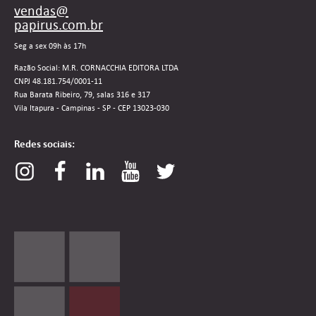
vendas@
papirus.com.br
Seg a sex 09h às 17h
Razão Social: M.R. CORNACCHIA EDITORA LTDA
CNPJ 48.181.754/0001-11
Rua Barata Ribeiro, 79, salas 316 e 317
Vila Itapura - Campinas - SP - CEP 13023-030
Redes sociais: