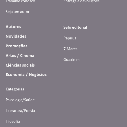
Trabalhe conosco
Entrega e devoluções
Seja um autor
Autores
Selo editorial
Novidades
Papirus
Promoções
7 Mares
Artes / Cinema
Guaxinim
Ciências sociais
Economia / Negócios
Categorias
Psicologia/Saúde
Literatura/Poesia
Filosofia