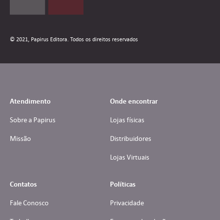
© 2021, Papirus Editora. Todos os direitos reservados
Atendimento
Onde encontrar
Sobre a Papirus
Lojas físicas
Missão
Distribuidores
Lojas Virtuais
Contatos
Políticas
Fale Conosco
Privacidade