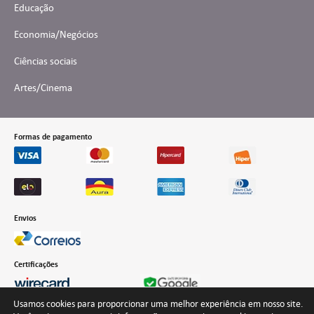
Educação
Economia/Negócios
Ciências sociais
Artes/Cinema
Formas de pagamento
Envios
Certificações
Usamos cookies para proporcionar uma melhor experiência em nosso site.