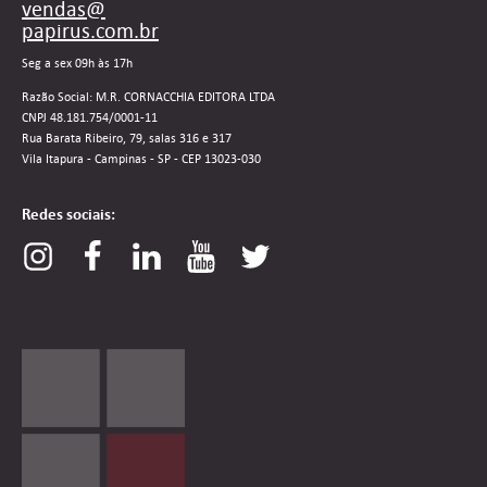
vendas@
papirus.com.br
Seg a sex 09h às 17h
Razão Social: M.R. CORNACCHIA EDITORA LTDA
CNPJ 48.181.754/0001-11
Rua Barata Ribeiro, 79, salas 316 e 317
Vila Itapura - Campinas - SP - CEP 13023-030
Redes sociais: