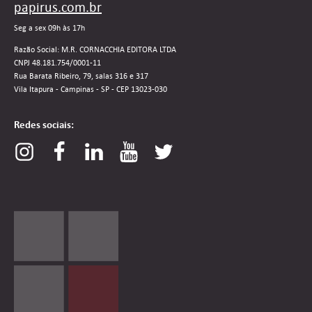
papirus.com.br
Seg a sex 09h às 17h
Razão Social: M.R. CORNACCHIA EDITORA LTDA
CNPJ 48.181.754/0001-11
Rua Barata Ribeiro, 79, salas 316 e 317
Vila Itapura - Campinas - SP - CEP 13023-030
Redes sociais: