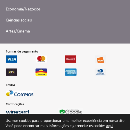
Economia/Negócios
Ciências sociais
Artes/Cinema
Formas de pagamento
Envios
Certificações
Usamos cookies para proporcionar uma melhor experiência em nosso site.
Você pode encontrar mais informações e gerenciar os cookies
aqui
.
Desenvolvido por Interteia Comunicação