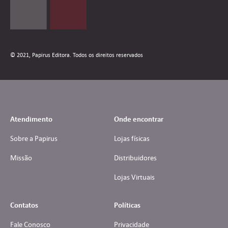
© 2021, Papirus Editora. Todos os direitos reservados
Atendimento
Onde encontrar
Sobre a Papirus
Lojas físicas
Missão
Distribuidores
Lojas Virtuais
Contatos
Políticas
Fale Conosco
Privacidade