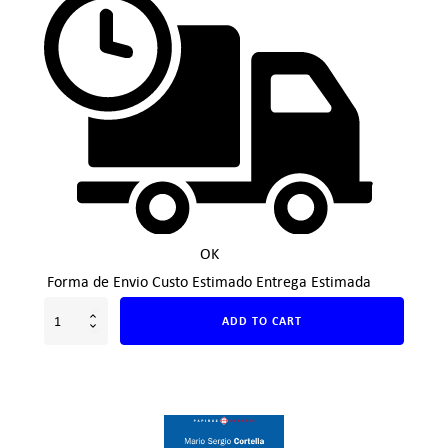
OK
Forma de Envio
Custo Estimado
Entrega Estimada
ADD TO CART