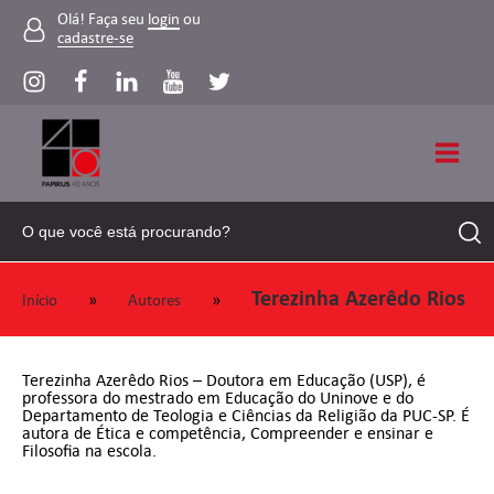
Olá! Faça seu
login
ou
cadastre-se
Terezinha Azerêdo Rios
»
»
Início
Autores
Terezinha Azerêdo Rios – Doutora em Educação (USP), é
professora do mestrado em Educação do Uninove e do
Departamento de Teologia e Ciências da Religião da PUC-SP. É
autora de Ética e competência, Compreender e ensinar e
Filosofia na escola.