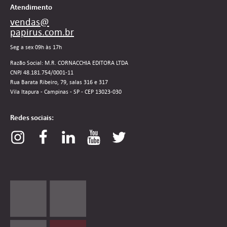
Atendimento
vendas@
papirus.com.br
Seg a sex 09h às 17h
Razão Social: M.R. CORNACCHIA EDITORA LTDA
CNPJ 48.181.754/0001-11
Rua Barata Ribeiro, 79, salas 316 e 317
Vila Itapura - Campinas - SP - CEP 13023-030
Redes sociais: