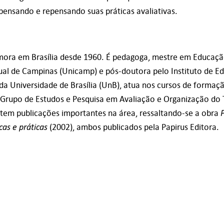
 pensando e repensando suas práticas avaliativas.
ora em Brasília desde 1960. É pedagoga, mestre em Educação
al de Campinas (Unicamp) e pós-doutora pelo Instituto de E
a Universidade de Brasília (UnB), atua nos cursos de formaç
rupo de Estudos e Pesquisa em Avaliação e Organização do 
tem publicações importantes na área, ressaltando-se a obra
icas e práticas
(2002), ambos publicados pela Papirus Editora.