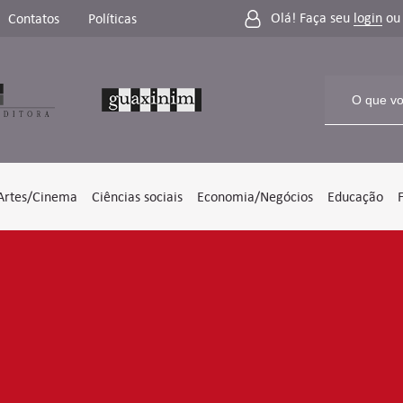
Olá! Faça seu
login
o
Contatos
Políticas
Artes/Cinema
Ciências sociais
Economia/Negócios
Educação