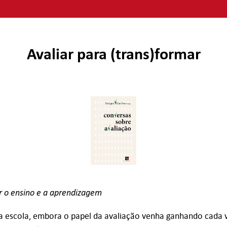
Avaliar para (trans)formar
r o ensino e a aprendizagem
 escola, embora o papel da avaliação venha ganhando cada v