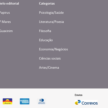
Selo editorial
Categorias
Papirus
Psicologia/Saúde
7 Mares
Literatura/Poesia
Guaxinim
Filosofia
Educação
Economia/Negócios
Ciências sociais
Artes/Cinema
Envios