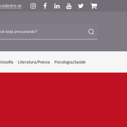
u
cadastre-se
Filosofia
Literatura/Poesia
Psicologia/Saúde