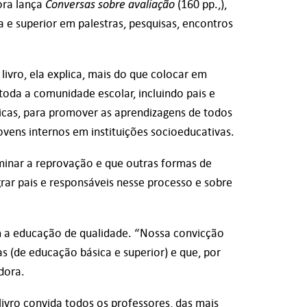
Conversas sobre avaliação
ora lança
(160 pp.,),
 e superior em palestras, pesquisas, encontros
livro, ela explica, mais do que colocar em
toda a comunidade escolar, incluindo pais e
áticas, para promover as aprendizagens de todos
vens internos em instituições socioeducativas.
iminar a reprovação e que outras formas de
ar pais e responsáveis nesse processo e sobre
m a educação de qualidade. “Nossa convicção
s (de educação básica e superior) e que, por
dora.
ivro convida todos os professores, das mais