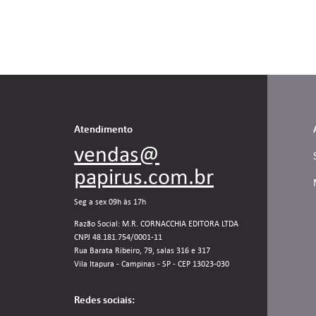
Atendimento
vendas@
papirus.com.br
Seg a sex 09h às 17h
Razão Social: M.R. CORNACCHIA EDITORA LTDA
CNPJ 48.181.754/0001-11
Rua Barata Ribeiro, 79, salas 316 e 317
Vila Itapura - Campinas - SP - CEP 13023-030
Redes sociais: