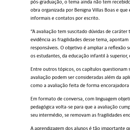
pós-graduação, o tema ainda não tem recebido a
obra organizada por Benigna Villas Boas e que 
informais e contatos por escrito.
“A avaliação tem suscitado dúvidas de caráter 
evidência as fragilidades desse tema, apontam 
responsáveis. O objetivo é ampliar a reflexão s
os estudantes, da educação infantil à superior
Entre outros tópicos, os capítulos questionam
avaliação podem ser consideradas além da apl
como a avaliação feita de forma encorajadora 
Em formato de conversa, com linguagem objeti
pedagógica volta-se para que a avaliação cumpr
seu intermédio, se removam as fragilidades en
A aprendizagem dos alunos é tão importante qu