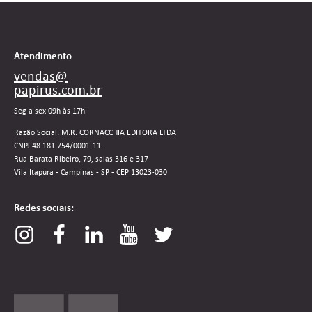
Atendimento
vendas@
papirus.com.br
Seg a sex 09h às 17h
Razão Social: M.R. CORNACCHIA EDITORA LTDA
CNPJ 48.181.754/0001-11
Rua Barata Ribeiro, 79, salas 316 e 317
Vila Itapura - Campinas - SP - CEP 13023-030
Redes sociais: