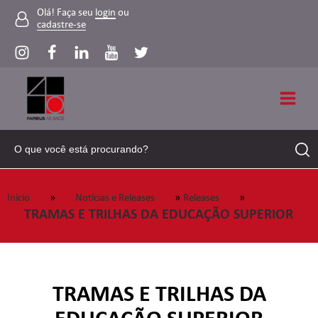
Olá! Faça seu
login
ou
cadastre-se
»
»
»
Início
Notícias e Releases
Releases
TRAMAS E TRILHAS DA EDUCAÇÃO SUPERIOR
TRAMAS E TRILHAS DA