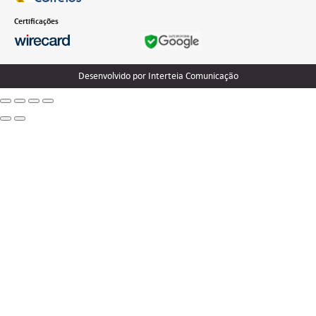
Certificações
Desenvolvido por Interteia Comunicação