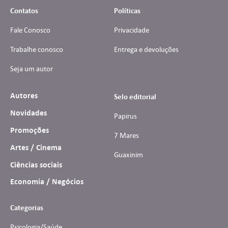
Contatos
Políticas
Fale Conosco
Privacidade
Trabalhe conosco
Entrega e devoluções
Seja um autor
Autores
Selo editorial
Novidades
Papirus
Promoções
7 Mares
Artes / Cinema
Guaxinim
Ciências sociais
Economia / Negócios
Categorias
Psicologia/Saúde