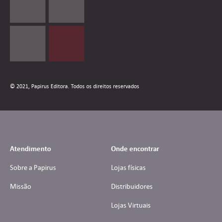
© 2021, Papirus Editora. Todos os direitos reservados
Atendimento
Onde encontrar
Sobre a Papirus
Lojas físicas
Missão
Distribuidores
Lojas Virtuais