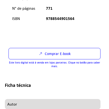
771
N° de páginas
9788544901564
ISBN
Comprar E-book
Este livro digital está à venda em lojas parceiras. Clique no botão para saber
mais.
Ficha técnica
Autor