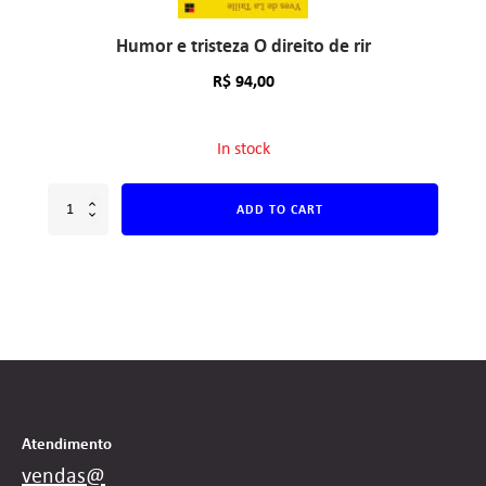
Humor e tristeza O direito de rir
R$
94,00
In stock
ADD TO CART
Atendimento
vendas@