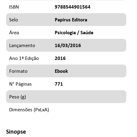
9788544901564
ISBN
Papirus Editora
Selo
Psicologia / Saúde
Área
16/03/2016
Lançamento
2016
Ano 1ª Edição
Ebook
Formato
771
N° Páginas
Peso (g)
Dimensões (PxLxA)
Sinopse