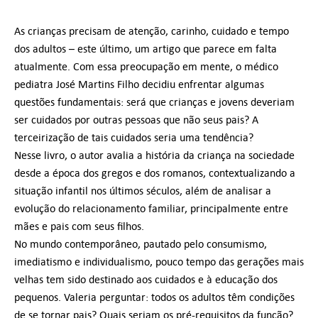
As crianças precisam de atenção, carinho, cuidado e tempo
dos adultos – este último, um artigo que parece em falta
atualmente. Com essa preocupação em mente, o médico
pediatra José Martins Filho decidiu enfrentar algumas
questões fundamentais: será que crianças e jovens deveriam
ser cuidados por outras pessoas que não seus pais? A
terceirização de tais cuidados seria uma tendência?
Nesse livro, o autor avalia a história da criança na sociedade
desde a época dos gregos e dos romanos, contextualizando a
situação infantil nos últimos séculos, além de analisar a
evolução do relacionamento familiar, principalmente entre
mães e pais com seus filhos.
No mundo contemporâneo, pautado pelo consumismo,
imediatismo e individualismo, pouco tempo das gerações mais
velhas tem sido destinado aos cuidados e à educação dos
pequenos. Valeria perguntar: todos os adultos têm condições
de se tornar pais? Quais seriam os pré-requisitos da função?