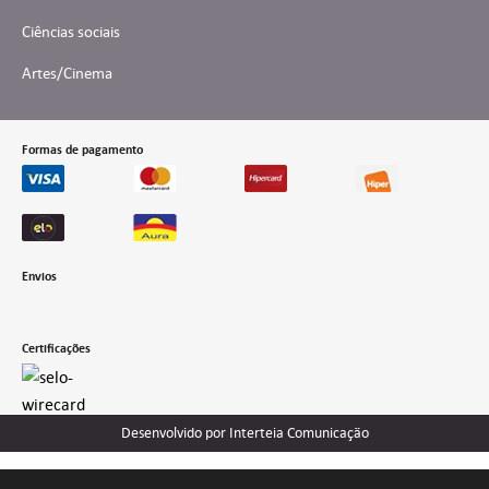
Ciências sociais
Artes/Cinema
Formas de pagamento
Envios
Certificações
Desenvolvido por Interteia Comunicação