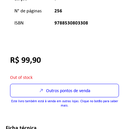
256
N° de páginas
9788530803308
ISBN
R$
99,90
Out of stock
Outros pontos de venda
Este livro também está à venda em outras lojas. Clique no botão para saber
mais.
Ficha técnica