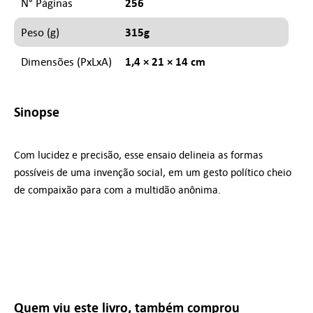
256
N° Páginas
315g
Peso (g)
1,4 × 21 × 14 cm
Dimensões (PxLxA)
Sinopse
Com lucidez e precisão, esse ensaio delineia as formas
possíveis de uma invenção social, em um gesto político cheio
de compaixão para com a multidão anônima.
Quem viu este livro, também comprou