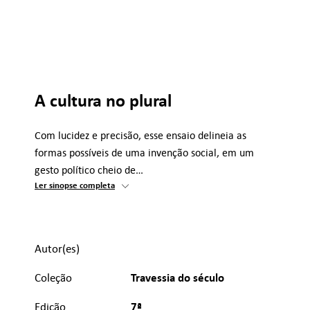
A cultura no plural
Com lucidez e precisão, esse ensaio delineia as
formas possíveis de uma invenção social, em um
gesto político cheio de…
Ler sinopse completa
Autor(es)
Travessia do século
Coleção
7ª
Edição