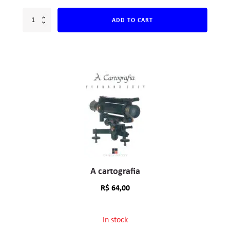
ADD TO CART
A cartografia
R$
64,00
In stock