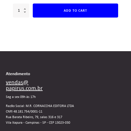
ADD TO CART
Atendimento
vendas@
papirus.com.br
Seg a sex 09h às 17h
Razão Social: M.R. CORNACCHIA EDITORA LTDA
CNPJ 48.181.754/0001-11
Rua Barata Ribeiro, 79, salas 316 e 317
Vila Itapura - Campinas - SP - CEP 13023-030