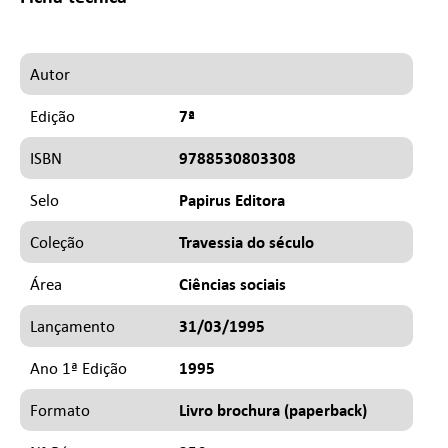
Autor
7ª
Edição
9788530803308
ISBN
Papirus Editora
Selo
Travessia do século
Coleção
Ciências sociais
Área
31/03/1995
Lançamento
1995
Ano 1ª Edição
Livro brochura (paperback)
Formato