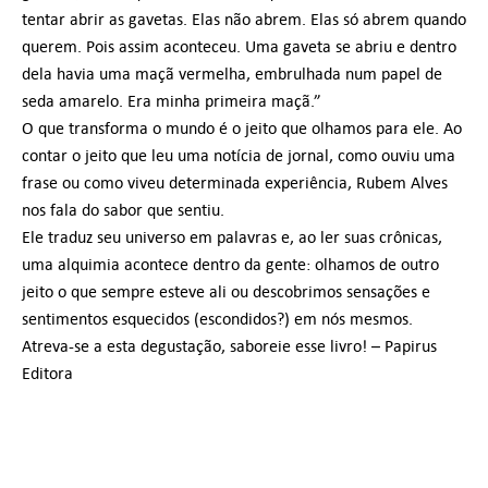
tentar abrir as gavetas. Elas não abrem. Elas só abrem quando
querem. Pois assim aconteceu. Uma gaveta se abriu e dentro
dela havia uma maçã vermelha, embrulhada num papel de
seda amarelo. Era minha primeira maçã.”
O que transforma o mundo é o jeito que olhamos para ele. Ao
contar o jeito que leu uma notícia de jornal, como ouviu uma
frase ou como viveu determinada experiência, Rubem Alves
nos fala do sabor que sentiu.
Ele traduz seu universo em palavras e, ao ler suas crônicas,
uma alquimia acontece dentro da gente: olhamos de outro
jeito o que sempre esteve ali ou descobrimos sensações e
sentimentos esquecidos (escondidos?) em nós mesmos.
Atreva-se a esta degustação, saboreie esse livro! – Papirus
Editora