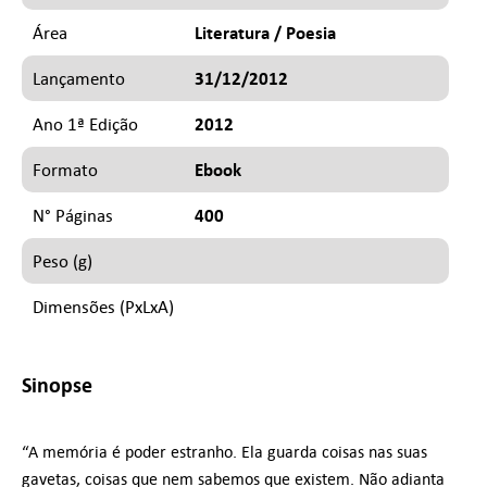
Literatura / Poesia
Área
31/12/2012
Lançamento
2012
Ano 1ª Edição
Ebook
Formato
400
N° Páginas
Peso (g)
Dimensões (PxLxA)
Sinopse
“A memória é poder estranho. Ela guarda coisas nas suas
gavetas, coisas que nem sabemos que existem. Não adianta