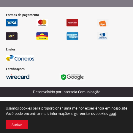
Formas de pagamento
Envios
Certificações
Desenvolvido por Interteia Comunicação
Usamos cookies para proporcionar uma melhor experiência em nosso site.
Você pode encontrar mais informações e gerenciar os cookies
aqui
.
Aceitar