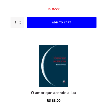
In stock
ADD TO CART
O amor que acende a lua
R$
88,00