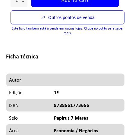
Outros pontos de venda
Este livro também está à venda em outras lojas. Clique no botão para saber
mais.
Ficha técnica
Autor
1ª
Edição
9788561773656
ISBN
Papirus 7 Mares
Selo
Economia / Negócios
Área