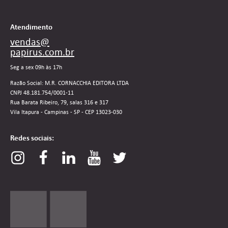
Atendimento
vendas@
papirus.com.br
Seg a sex 09h às 17h
Razão Social: M.R. CORNACCHIA EDITORA LTDA
CNPJ 48.181.754/0001-11
Rua Barata Ribeiro, 79, salas 316 e 317
Vila Itapura - Campinas - SP - CEP 13023-030
Redes sociais: