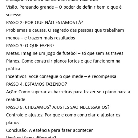
Visão: Pensando grande – O poder de definir bem o que é
sucesso
PASSO 2: POR QUE NÃO ESTAMOS LÁ?
Problemas e causas: O segredo das pessoas que trabalham
menos – e trazem mais resultados
PASSO 3: O QUE FAZER?
Metas: Imagine um jogo de futebol – só que sem as traves
Planos: Como construir planos fortes e que funcionem na
prática
Incentivos: Você consegue o que mede – e recompensa
PASSO 4: ESTAMOS FAZENDO?
Ação: Como superar as barreiras para trazer seu plano para a
realidade.
PASSO 5: CHEGAMOS? AJUSTES SÃO NECESSÁRIOS?
Controle e ajustes: Por que e como controlar e ajustar os
planos.
Conclusão: A essência para fazer acontecer
Você vai fazer diferente?