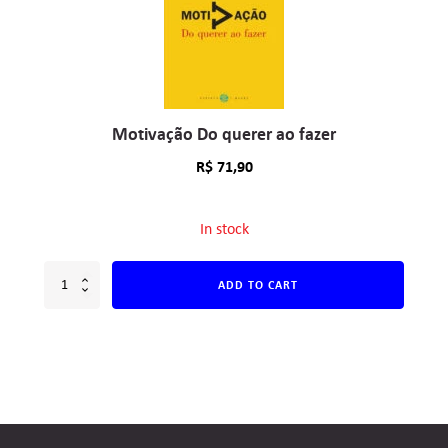
Motivação Do querer ao fazer
R$
71,90
In stock
ADD TO CART