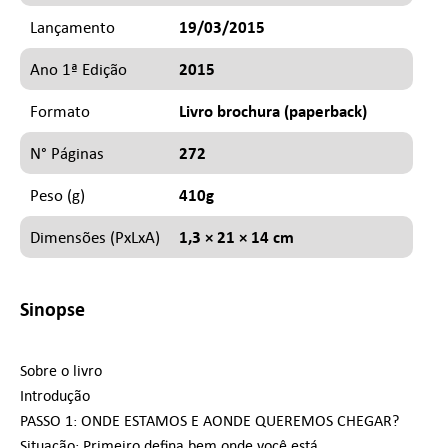
19/03/2015
Lançamento
2015
Ano 1ª Edição
Livro brochura (paperback)
Formato
272
N° Páginas
410g
Peso (g)
1,3 × 21 × 14 cm
Dimensões (PxLxA)
Sinopse
Sobre o livro
Introdução
PASSO 1: ONDE ESTAMOS E AONDE QUEREMOS CHEGAR?
Situação: Primeiro defina bem onde você está