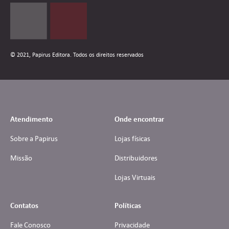
© 2021, Papirus Editora. Todos os direitos reservados
Atendimento
Onde encontrar
Sobre a Papirus
Lojas físicas
Missão
Distribuidores
Lojas Virtuais
Contatos
Políticas
Fale Conosco
Privacidade