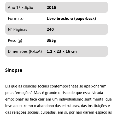
2015
Ano 1ª Edição
Livro brochura (paperback)
Formato
240
N° Páginas
355g
Peso (g)
1,2 × 23 × 16 cm
Dimensões (PxLxA)
Sinopse
Eis que as ciências sociais contemporâneas se apaixonaram
pelas ’emoções’. Mas é grande o risco de que essa ‘virada
emocional’ as faça cair em um individualismo sentimental que
leve ao extremo o abandono das estruturas, das instituições e
das relações sociais, culpadas, em si, por não darem espaço às