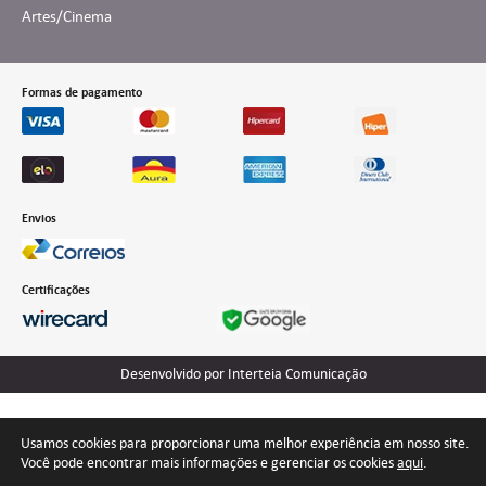
Artes/Cinema
Formas de pagamento
Envios
Certificações
Desenvolvido por Interteia Comunicação
Usamos cookies para proporcionar uma melhor experiência em nosso site.
Você pode encontrar mais informações e gerenciar os cookies
aqui
.