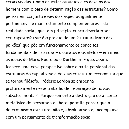
coisas vividas. Como articular os afetos e os desejos dos
homens com o peso de determinação das estruturas? Como
pensar em conjunto esses dois aspectos igualmente
pertinentes – e manifestamente complementares – da
realidade social, que, em princípio, nunca deveriam ser
contrapostos? Esse é o projeto de um ‘estruturalismo das
paixões’, que põe em funcionamento os conceitos
fundamentais de Espinosa – o conatus e os afetos – em meio
às ideias de Marx, Bourdieu e Durkheim. E que, assim,
fornece uma nova perspectiva sobre a parte passional das
estruturas do capitalismo e de suas crises. Um economista que
se tornou filósofo, Frédéric Lordon se empenha
profundamente nesse trabalho de ‘reparação de nossos
subsolos mentais’. Porque somente a destruição do alicerce
metafísico do pensamento liberal permite pensar que o
determinismo estrutural não é, absolutamente, incompatível
com um pensamento de transformação social.