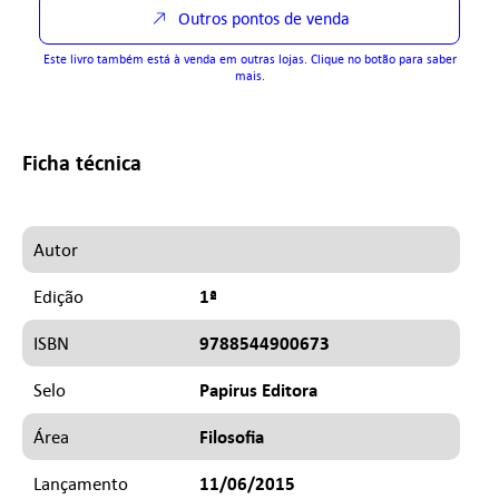
Outros pontos de venda
Este livro também está à venda em outras lojas. Clique no botão para saber
mais.
Ficha técnica
Autor
1ª
Edição
9788544900673
ISBN
Papirus Editora
Selo
Filosofia
Área
11/06/2015
Lançamento