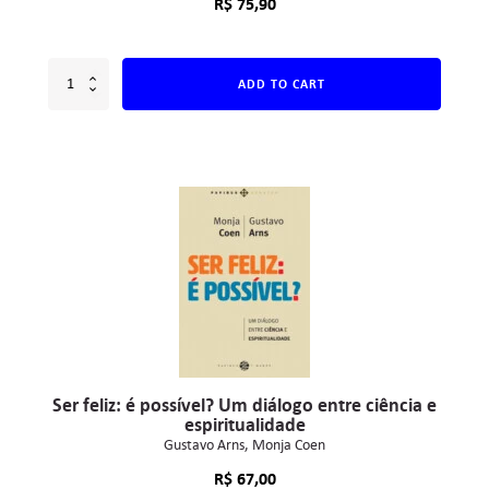
R$
75,90
ADD TO CART
Ser feliz: é possível? Um diálogo entre ciência e
espiritualidade
Gustavo Arns
Monja Coen
R$
67,00