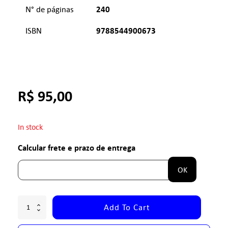
240
N° de páginas
9788544900673
ISBN
R$
95,00
In stock
Calcular frete e prazo de entrega
OK
Add To Cart