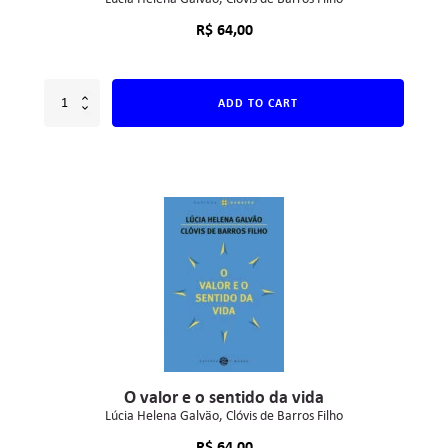
R$
64,00
ADD TO CART
O valor e o sentido da vida
Lúcia Helena Galvão
Clóvis de Barros Filho
R$
64,00