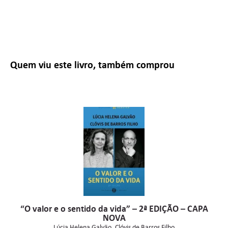
Quem viu este livro, também comprou
“O valor e o sentido da vida” – 2ª EDIÇÃO – CAPA
NOVA
Lúcia Helena Galvão
Clóvis de Barros Filho