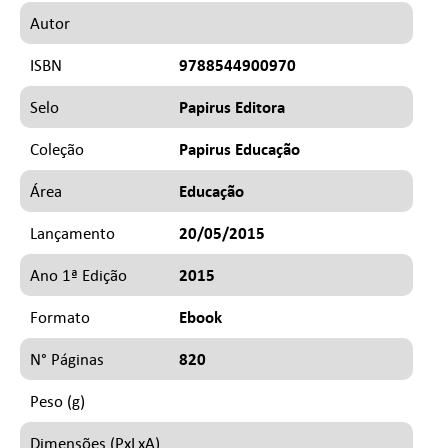
Autor
9788544900970
ISBN
Papirus Editora
Selo
Papirus Educação
Coleção
Educação
Área
20/05/2015
Lançamento
2015
Ano 1ª Edição
Ebook
Formato
820
N° Páginas
Peso (g)
Dimensões (PxLxA)