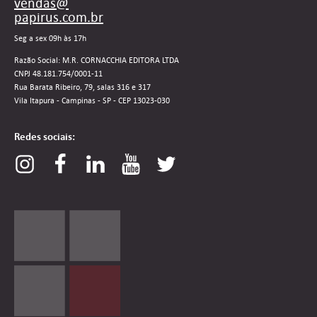
vendas@
papirus.com.br
Seg a sex 09h às 17h
Razão Social: M.R. CORNACCHIA EDITORA LTDA
CNPJ 48.181.754/0001-11
Rua Barata Ribeiro, 79, salas 316 e 317
Vila Itapura - Campinas - SP - CEP 13023-030
Redes sociais: