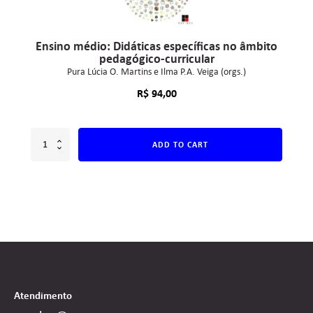
Ensino médio: Didáticas específicas no âmbito
pedagógico-curricular
Pura Lúcia O. Martins e Ilma P.A. Veiga (orgs.)
R$
94,00
ADD TO CART
Atendimento