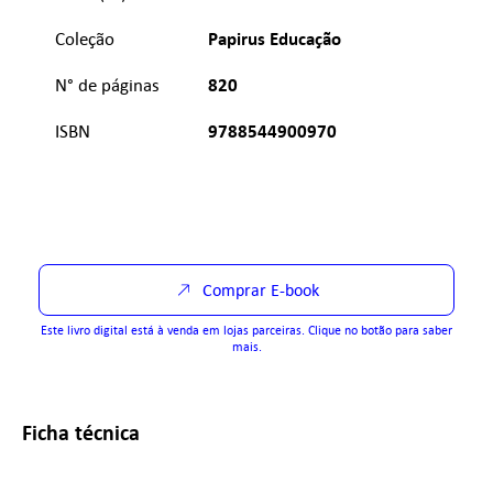
Papirus Educação
Coleção
820
N° de páginas
9788544900970
ISBN
Comprar E-book
Este livro digital está à venda em lojas parceiras. Clique no botão para saber
mais.
Ficha técnica