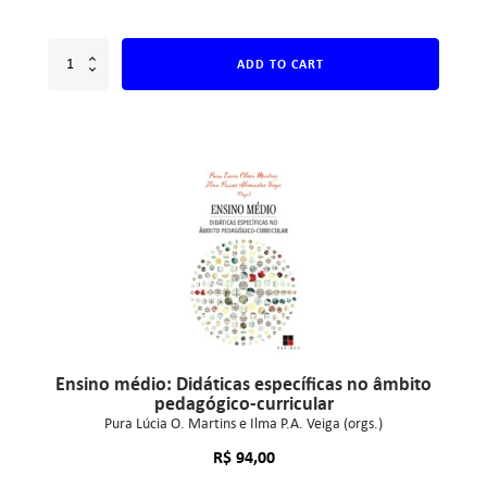
ADD TO CART
Ensino médio: Didáticas específicas no âmbito
pedagógico-curricular
Pura Lúcia O. Martins e Ilma P.A. Veiga (orgs.)
R$
94,00