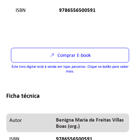
9786556500591
ISBN
Comprar E-book
Este livro digital está à venda em lojas parceiras. Clique no botão para saber
mais.
Ficha técnica
Benigna Maria de Freitas Villas
Autor
Boas (org.)
9786556500591
ISBN