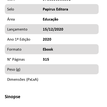
Papirus Editora
Selo
Educação
Área
15/12/2020
Lançamento
2020
Ano 1ª Edição
Ebook
Formato
315
N° Páginas
Peso (g)
Dimensões (PxLxA)
Sinopse