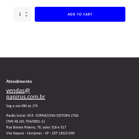
ADD TO CART
Atendimento
vendas@
papirus.com.br
Seg a sex 09h às 17h
Razão Social: M.R. CORNACCHIA EDITORA LTDA
CNPJ 48.181.754/0001-11
Rua Barata Ribeiro, 79, salas 316 e 317
Vila Itapura - Campinas - SP - CEP 13023-030