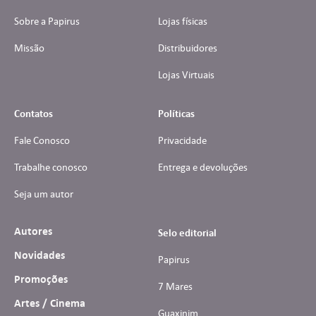
Sobre a Papirus
Lojas físicas
Missão
Distribuidores
Lojas Virtuais
Contatos
Políticas
Fale Conosco
Privacidade
Trabalhe conosco
Entrega e devoluções
Seja um autor
Autores
Selo editorial
Novidades
Papirus
Promoções
7 Mares
Artes / Cinema
Guaxinim