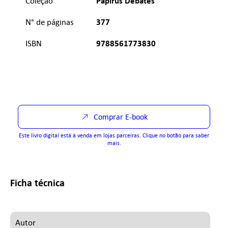
Papirus Debates
Coleção
377
N° de páginas
9788561773830
ISBN
Comprar E-book
Este livro digital está à venda em lojas parceiras. Clique no botão para saber
mais.
Ficha técnica
Autor