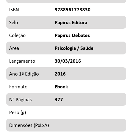
9788561773830
ISBN
Papirus Editora
Selo
Papirus Debates
Coleção
Psicologia / Saúde
Área
30/03/2016
Lançamento
2016
Ano 1ª Edição
Ebook
Formato
377
N° Páginas
Peso (g)
Dimensões (PxLxA)