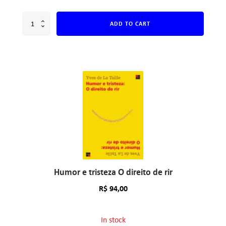
ADD TO CART
Humor e tristeza O direito de rir
R$
94,00
In stock