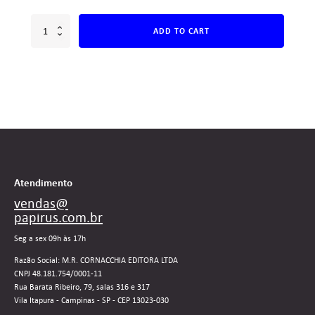
ADD TO CART
Atendimento
vendas@
papirus.com.br
Seg a sex 09h às 17h
Razão Social: M.R. CORNACCHIA EDITORA LTDA
CNPJ 48.181.754/0001-11
Rua Barata Ribeiro, 79, salas 316 e 317
Vila Itapura - Campinas - SP - CEP 13023-030