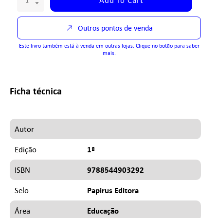
Outros pontos de venda
Este livro também está à venda em outras lojas. Clique no botão para saber
mais.
Ficha técnica
Autor
1ª
Edição
9788544903292
ISBN
Papirus Editora
Selo
Educação
Área