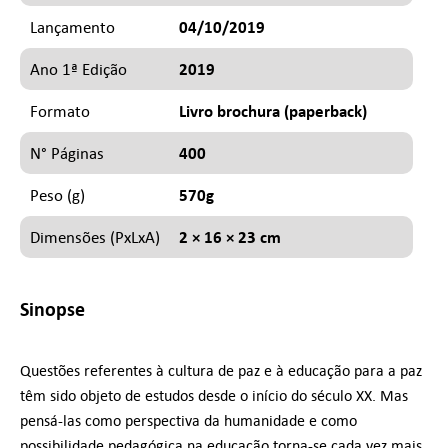
04/10/2019
Lançamento
2019
Ano 1ª Edição
Livro brochura (paperback)
Formato
400
N° Páginas
570g
Peso (g)
2 × 16 × 23 cm
Dimensões (PxLxA)
Sinopse
Questões referentes à cultura de paz e à educação para a paz
têm sido objeto de estudos desde o início do século XX. Mas
pensá-las como perspectiva da humanidade e como
possibilidade pedagógica na educação torna-se cada vez mais