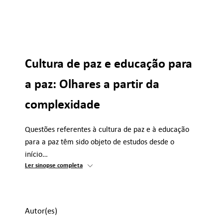
Cultura de paz e educação para
a paz: Olhares a partir da
complexidade
Questões referentes à cultura de paz e à educação
para a paz têm sido objeto de estudos desde o
início…
Ler sinopse completa
Autor(es)