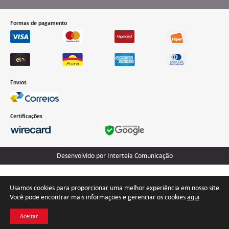
Formas de pagamento
Envios
Certificações
Desenvolvido por Interteia Comunicação
Usamos cookies para proporcionar uma melhor experiência em nosso site.
Você pode encontrar mais informações e gerenciar os cookies
aqui
.
Aceitar