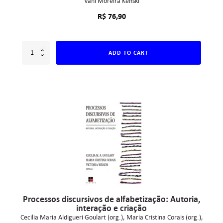
Vani Moreira Kenski
R$
76,90
ADD TO CART
Processos discursivos de alfabetização: Autoria,
interação e criação
Cecilia Maria Aldigueri Goulart (org.)
Maria Cristina Corais (org.)