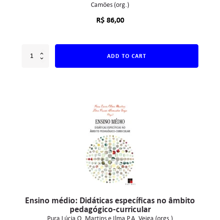
Camões (org.)
R$
86,00
ADD TO CART
Ensino médio: Didáticas específicas no âmbito
pedagógico-curricular
Pura Lúcia O. Martins e Ilma P.A. Veiga (orgs.)