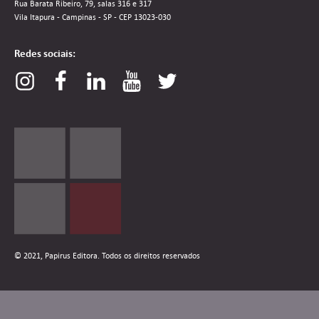
Rua Barata Ribeiro, 79, salas 316 e 317
Vila Itapura - Campinas - SP - CEP 13023-030
Redes sociais:
© 2021, Papirus Editora. Todos os direitos reservados