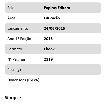
Papirus Editora
Selo
Educação
Área
24/06/2015
Lançamento
2015
Ano 1ª Edição
Ebook
Formato
2119
N° Páginas
Peso (g)
Dimensões (PxLxA)
Sinopse