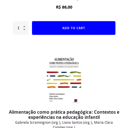
R$
86,00
ADD TO CART
Alimentação como prática pedagógica: Contextos e
experiências na educação infantil
Gabriela Scramingnon (org.)
Liana Santos (org.)
Maria Clara
Camões (org.)