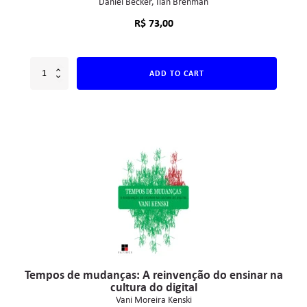
Daniel Becker
Ilan Brenman
R$
73,00
ADD TO CART
Tempos de mudanças: A reinvenção do ensinar na
cultura do digital
Vani Moreira Kenski