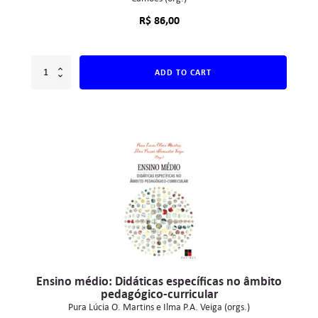
R$
86,00
ADD TO CART
Ensino médio: Didáticas específicas no âmbito
pedagógico-curricular
Pura Lúcia O. Martins e Ilma P.A. Veiga (orgs.)