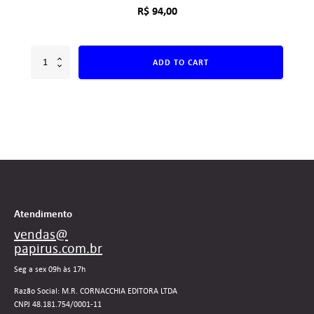
R$
94,00
ADD TO CART
Atendimento
vendas@
papirus.com.br
Seg a sex 09h às 17h
Razão Social: M.R. CORNACCHIA EDITORA LTDA
CNPJ 48.181.754/0001-11