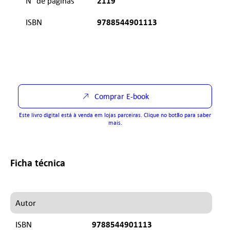
2119
N° de páginas
9788544901113
ISBN
Comprar E-book
Este livro digital está à venda em lojas parceiras. Clique no botão para saber
mais.
Ficha técnica
Autor
9788544901113
ISBN