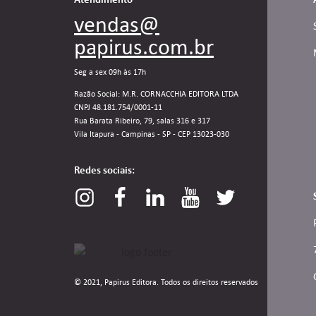
vendas@
papirus.com.br
Seg a sex 09h às 17h
Razão Social: M.R. CORNACCHIA EDITORA LTDA
CNPJ 48.181.754/0001-11
Rua Barata Ribeiro, 79, salas 316 e 317
Vila Itapura - Campinas - SP - CEP 13023-030
Redes sociais:
© 2021, Papirus Editora. Todos os direitos reservados