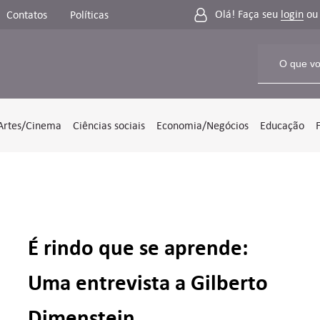
Olá! Faça seu
login
o
Contatos
Políticas
Artes/Cinema
Ciências sociais
Economia/Negócios
Educação
É rindo que se aprende:
Uma entrevista a Gilberto
Dimenstein