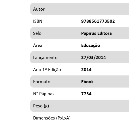
Autor
9788561773502
ISBN
Papirus Editora
Selo
Educação
Área
27/03/2014
Lançamento
2014
Ano 1ª Edição
Ebook
Formato
7734
N° Páginas
Peso (g)
Dimensões (PxLxA)