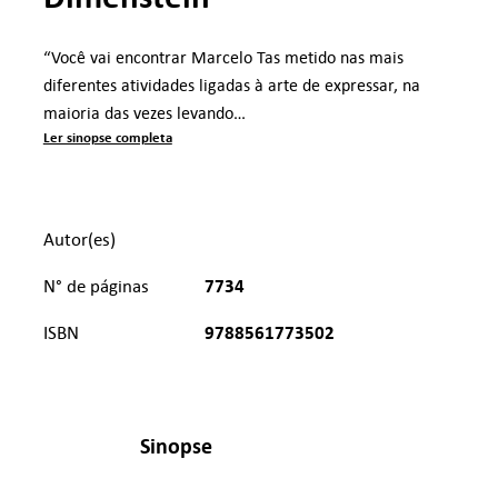
“Você vai encontrar Marcelo Tas metido nas mais
diferentes atividades ligadas à arte de expressar, na
maioria das vezes levando…
Ler sinopse completa
Autor(es)
7734
N° de páginas
9788561773502
ISBN
Sinopse