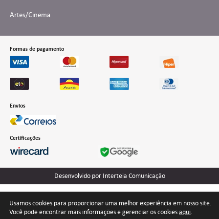
Artes/Cinema
Formas de pagamento
Envios
Certificações
Desenvolvido por Interteia Comunicação
Usamos cookies para proporcionar uma melhor experiência em nosso site.
Você pode encontrar mais informações e gerenciar os cookies
aqui
.