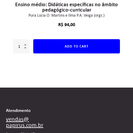
Ensino médio: Didáticas específicas no âmbito
pedagógico-curricular
Pura Lúcia O. Martins e Ilma P.A. Veiga (orgs.)
R$
94,00
ADD TO CART
Atendimento
vendas@
papirus.com.br