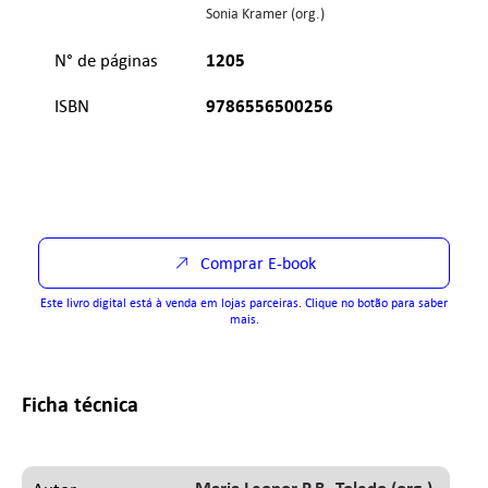
Sonia Kramer (org.)
1205
N° de páginas
9786556500256
ISBN
Comprar E-book
Este livro digital está à venda em lojas parceiras. Clique no botão para saber
mais.
Ficha técnica