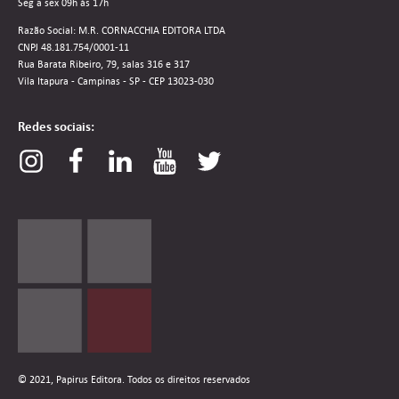
Seg a sex 09h às 17h
Razão Social: M.R. CORNACCHIA EDITORA LTDA
CNPJ 48.181.754/0001-11
Rua Barata Ribeiro, 79, salas 316 e 317
Vila Itapura - Campinas - SP - CEP 13023-030
Redes sociais:
© 2021, Papirus Editora. Todos os direitos reservados