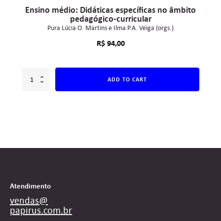
Ensino médio: Didáticas específicas no âmbito
pedagógico-curricular
Pura Lúcia O. Martins e Ilma P.A. Veiga (orgs.)
R$
94,00
ADD TO CART
Atendimento
vendas@
papirus.com.br