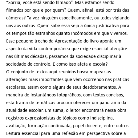
“Sorria, você está sendo filmado”. Mas estamos sendo
filmados por que e por quem? Quem, afinal, está por trás das
câmeras? Talvez ninguém especificamente, ou todos vigiando
uns aos outros. Quem sabe essa seja a única justificativa para
os tempos tão estranhos quanto incômodos em que vivemos.
Esse pequeno trecho da Apresentação do livro aponta um
aspecto da vida contemporânea que exige especial atenção:
nas últimas décadas, passamos da sociedade disciplinar à
sociedade de controle. E como isso afeta a escola?
O conjunto de textos aqui reunidos busca mapear as
alterações mais importantes que vêm ocorrendo nas práticas
escolares, assim como alguns de seus desdobramentos. À
maneira de instantâneos fotográficos, com textos concisos,
esta trama de temáticas procura oferecer um panorama da
atualidade escolar. Em suma, o leitor encontrará nessa obra
registros expressionistas de tópicos como indisciplina,
avaliação, formação continuada, papel docente, entre outros.
Leitura essencial para uma reflexão em perspectiva sobre a