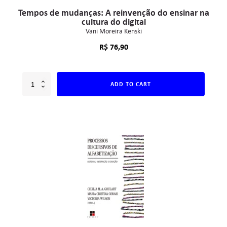
Tempos de mudanças: A reinvenção do ensinar na
cultura do digital
Vani Moreira Kenski
R$
76,90
ADD TO CART