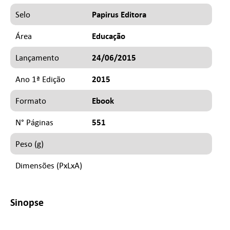
Papirus Editora
Selo
Educação
Área
24/06/2015
Lançamento
2015
Ano 1ª Edição
Ebook
Formato
551
N° Páginas
Peso (g)
Dimensões (PxLxA)
Sinopse