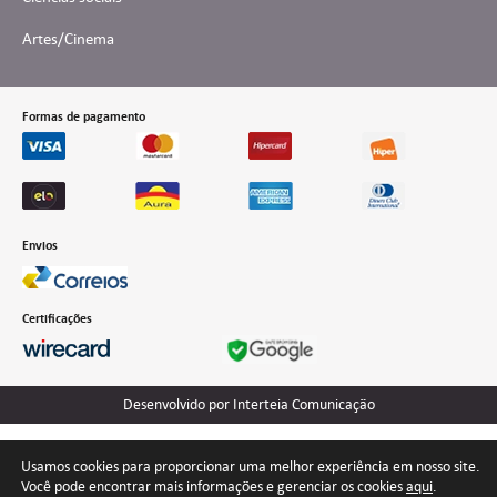
Artes/Cinema
Formas de pagamento
Envios
Certificações
Desenvolvido por Interteia Comunicação
Usamos cookies para proporcionar uma melhor experiência em nosso site.
Você pode encontrar mais informações e gerenciar os cookies
aqui
.