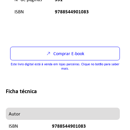
9788544901083
ISBN
Comprar E-book
Este livro digital está à venda em lojas parceiras. Clique no botão para saber
mais.
Ficha técnica
Autor
9788544901083
ISBN