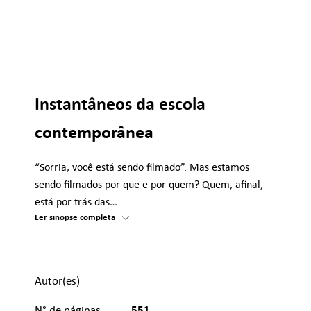
Instantâneos da escola
contemporânea
“Sorria, você está sendo filmado”. Mas estamos
sendo filmados por que e por quem? Quem, afinal,
está por trás das…
Ler sinopse completa
Autor(es)
551
N° de páginas