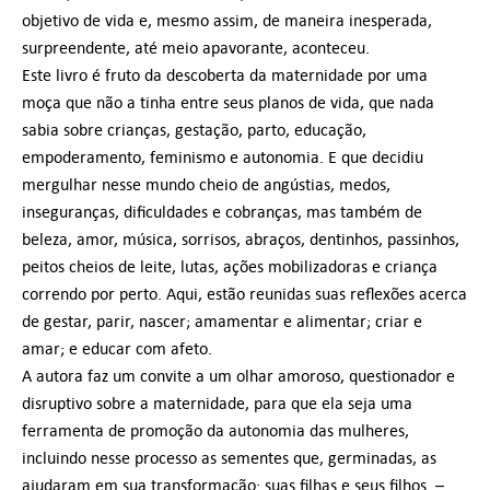
objetivo de vida e, mesmo assim, de maneira inesperada,
surpreendente, até meio apavorante, aconteceu.
Este livro é fruto da descoberta da maternidade por uma
moça que não a tinha entre seus planos de vida, que nada
sabia sobre crianças, gestação, parto, educação,
empoderamento, feminismo e autonomia. E que decidiu
mergulhar nesse mundo cheio de angústias, medos,
inseguranças, dificuldades e cobranças, mas também de
beleza, amor, música, sorrisos, abraços, dentinhos, passinhos,
peitos cheios de leite, lutas, ações mobilizadoras e criança
correndo por perto. Aqui, estão reunidas suas reflexões acerca
de gestar, parir, nascer; amamentar e alimentar; criar e
amar; e educar com afeto.
A autora faz um convite a um olhar amoroso, questionador e
disruptivo sobre a maternidade, para que ela seja uma
ferramenta de promoção da autonomia das mulheres,
incluindo nesse processo as sementes que, germinadas, as
ajudaram em sua transformação: suas filhas e seus filhos. –