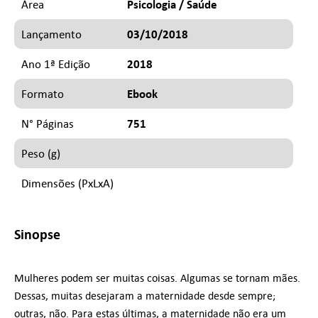
Psicologia / Saúde
Área
03/10/2018
Lançamento
2018
Ano 1ª Edição
Ebook
Formato
751
N° Páginas
Peso (g)
Dimensões (PxLxA)
Sinopse
Mulheres podem ser muitas coisas. Algumas se tornam mães.
Dessas, muitas desejaram a maternidade desde sempre;
outras, não. Para estas últimas, a maternidade não era um