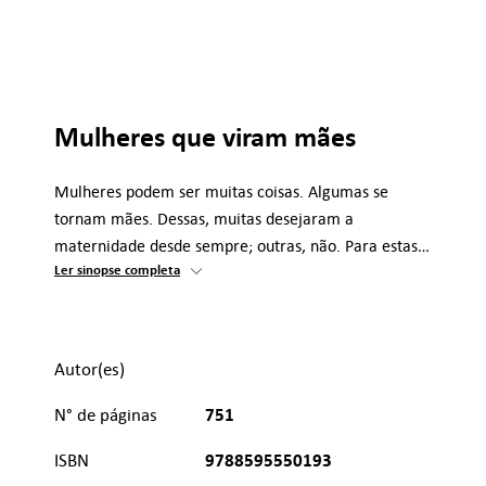
Mulheres que viram mães
Mulheres podem ser muitas coisas. Algumas se
tornam mães. Dessas, muitas desejaram a
maternidade desde sempre; outras, não. Para estas…
Ler sinopse completa
Autor(es)
751
N° de páginas
9788595550193
ISBN