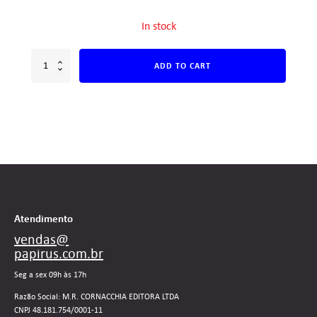
In stock
ADD TO CART
Atendimento
vendas@
papirus.com.br
Seg a sex 09h às 17h
Razão Social: M.R. CORNACCHIA EDITORA LTDA
CNPJ 48.181.754/0001-11