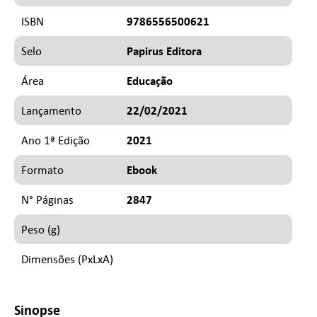
9786556500621
ISBN
Papirus Editora
Selo
Educação
Área
22/02/2021
Lançamento
2021
Ano 1ª Edição
Ebook
Formato
2847
N° Páginas
Peso (g)
Dimensões (PxLxA)
Sinopse