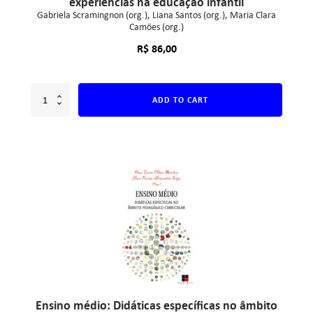
experiências na educação infantil
Gabriela Scramingnon (org.)
Liana Santos (org.)
Maria Clara
Camões (org.)
R$
86,00
ADD TO CART
Ensino médio: Didáticas específicas no âmbito