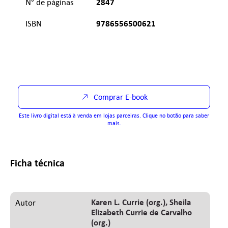
2847
N° de páginas
9786556500621
ISBN
Comprar E-book
Este livro digital está à venda em lojas parceiras. Clique no botão para saber
mais.
Ficha técnica
Karen L. Currie (org.)
Sheila
Autor
Elizabeth Currie de Carvalho
(org.)