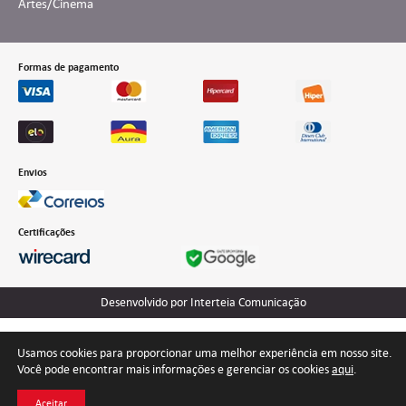
Artes/Cinema
Formas de pagamento
Envios
Certificações
Desenvolvido por Interteia Comunicação
Usamos cookies para proporcionar uma melhor experiência em nosso site.
Você pode encontrar mais informações e gerenciar os cookies
aqui
.
Aceitar