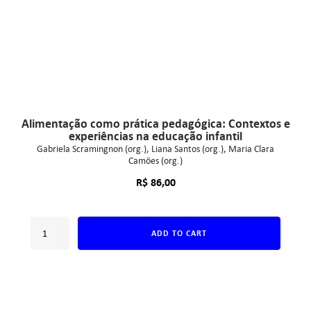
Alimentação como prática pedagógica: Contextos e
experiências na educação infantil
Gabriela Scramingnon (org.)
Liana Santos (org.)
Maria Clara
Camões (org.)
R$
86,00
ADD TO CART