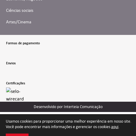
Ciências sociais
Artes/Cinema
Formas de pagamento
Envios
Certificações
Desenvolvido por Interteia Comunicação
Usamos cookies para proporcionar uma melhor experiência em nosso site.
Você pode encontrar mais informações e gerenciar os cookies
aqui
.