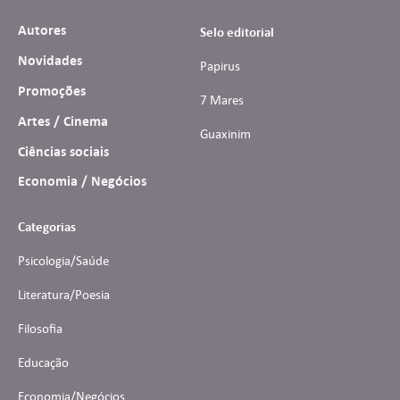
Autores
Selo editorial
Novidades
Papirus
Promoções
7 Mares
Artes / Cinema
Guaxinim
Ciências sociais
Economia / Negócios
Categorias
Psicologia/Saúde
Literatura/Poesia
Filosofia
Educação
Economia/Negócios