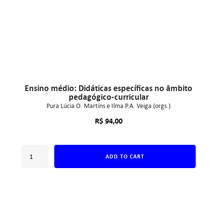
Ensino médio: Didáticas específicas no âmbito
pedagógico-curricular
Pura Lúcia O. Martins e Ilma P.A. Veiga (orgs.)
R$
94,00
ADD TO CART