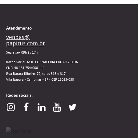
Atendimento
vendas@
papirus.com.br
Seg a sex 09h às 17h
Razão Social: M.R. CORNACCHIA EDITORA LTDA
CNPJ 48.181.754/0001-11
Rua Barata Ribeiro, 79, salas 316 e 317
Vila Itapura - Campinas - SP - CEP 13023-030
Redes sociais: