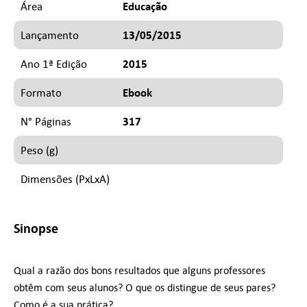
Educação
Área
13/05/2015
Lançamento
2015
Ano 1ª Edição
Ebook
Formato
317
N° Páginas
Peso (g)
Dimensões (PxLxA)
Sinopse
Qual a razão dos bons resultados que alguns professores
obtêm com seus alunos? O que os distingue de seus pares?
Como é a sua prática?