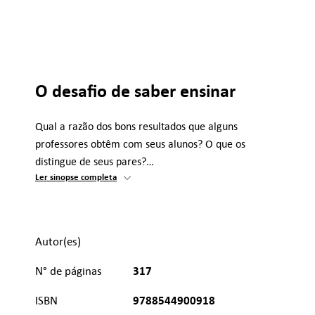
O desafio de saber ensinar
Qual a razão dos bons resultados que alguns
professores obtêm com seus alunos? O que os
distingue de seus pares?…
Ler sinopse completa
Autor(es)
317
N° de páginas
9788544900918
ISBN