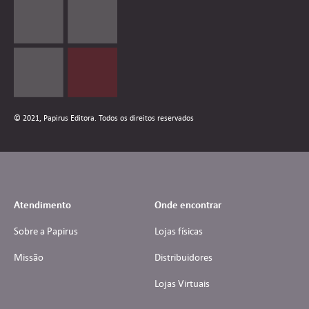
© 2021, Papirus Editora. Todos os direitos reservados
Atendimento
Onde encontrar
Sobre a Papirus
Lojas físicas
Missão
Distribuidores
Lojas Virtuais