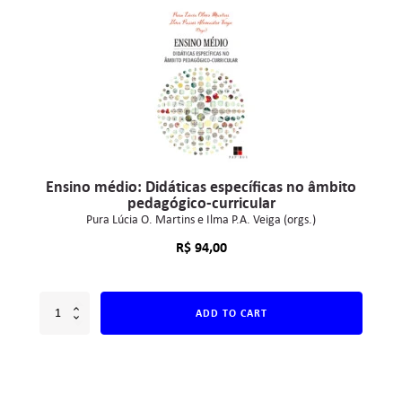
Ensino médio: Didáticas específicas no âmbito
pedagógico-curricular
Pura Lúcia O. Martins e Ilma P.A. Veiga (orgs.)
R$
94,00
ADD TO CART