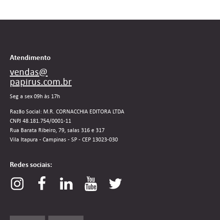
Atendimento
vendas@
papirus.com.br
Seg a sex 09h às 17h
Razão Social: M.R. CORNACCHIA EDITORA LTDA
CNPJ 48.181.754/0001-11
Rua Barata Ribeiro, 79, salas 316 e 317
Vila Itapura - Campinas - SP - CEP 13023-030
Redes sociais: