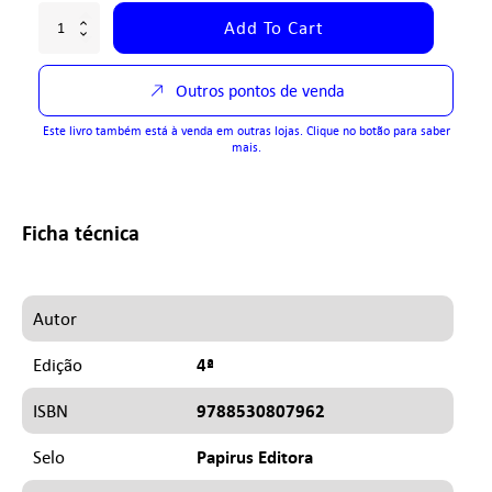
Add To Cart
Outros pontos de venda
Este livro também está à venda em outras lojas. Clique no botão para saber
mais.
Ficha técnica
Autor
4ª
Edição
9788530807962
ISBN
Papirus Editora
Selo