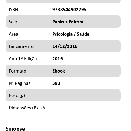
9788544902295
ISBN
Papirus Editora
Selo
Psicologia / Saúde
Área
14/12/2016
Lançamento
2016
Ano 1ª Edição
Ebook
Formato
383
N° Páginas
Peso (g)
Dimensões (PxLxA)
Sinopse