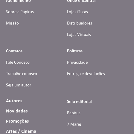
Atendimento
Onde encontrar
Sobre a Papirus
Lojas físicas
Missão
Distribuidores
Lojas Virtuais
Contatos
Políticas
Fale Conosco
Privacidade
Trabalhe conosco
Entrega e devoluções
Seja um autor
Autores
Selo editorial
Novidades
Papirus
Promoções
7 Mares
Artes / Cinema