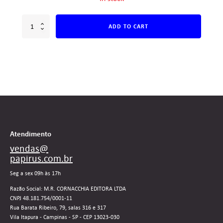
ADD TO CART
Atendimento
vendas@
papirus.com.br
Seg a sex 09h às 17h
Razão Social: M.R. CORNACCHIA EDITORA LTDA
CNPJ 48.181.754/0001-11
Rua Barata Ribeiro, 79, salas 316 e 317
Vila Itapura - Campinas - SP - CEP 13023-030