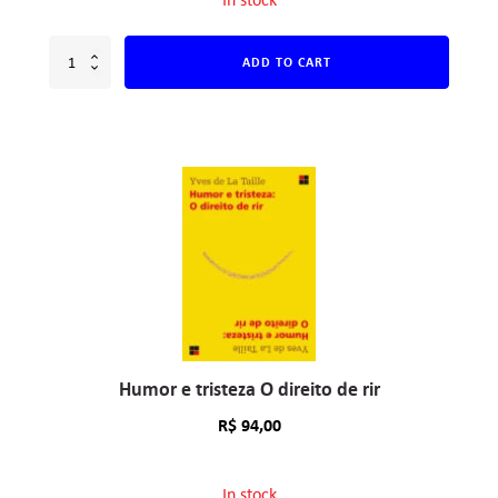
ADD TO CART
Humor e tristeza O direito de rir
R$
94,00
In stock