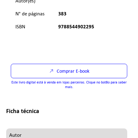
Autor(es)
383
N° de páginas
9788544902295
ISBN
Comprar E-book
Este livro digital está à venda em lojas parceiras. Clique no botão para saber
mais.
Ficha técnica
Autor