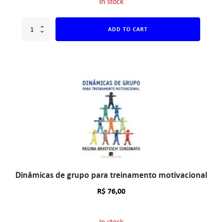
In stock
ADD TO CART
Dinâmicas de grupo para treinamento motivacional
R$
76,00
In stock